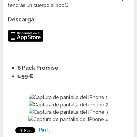
tendrás un cuerpo al 100%.
Descarga:
6 Pack Promise
1.59 €
Pin It