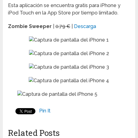
Esta aplicación se encuentra gratis para iPhone y
iPod Touch en la App Store por tiempo limitado.
Zombie Sweeper
|
0.79 €
|
Descarga
Pin It
Related Posts