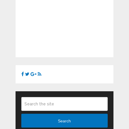
Search