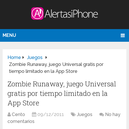
MENU
Home
Juegos
Zombie Runaway, juego Universal gratis por
tiempo limitado en la App Store
Zombie Runaway, juego Universal
gratis por tiempo limitado en la
App Store
Cento
09/12/2011
Juegos
No hay
comentarios