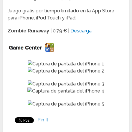
Juego gratis por tiempo limitado en la App Store
para iPhone, iPod Touch y iPad.
Zombie Runaway
|
0.79 €
|
Descarga
Pin It