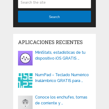
Search
APLICACIONES RECIENTES
MiniStats, estadísticas de tu
dispositivo iOS GRATIS …
NumPad – Teclado Numérico
Inalámbrico GRATIS para …
Conoce los enchufes, tomas
de corriente y …