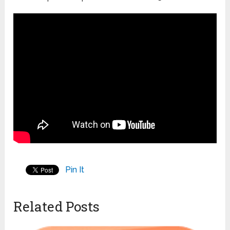
Pin It
Related Posts