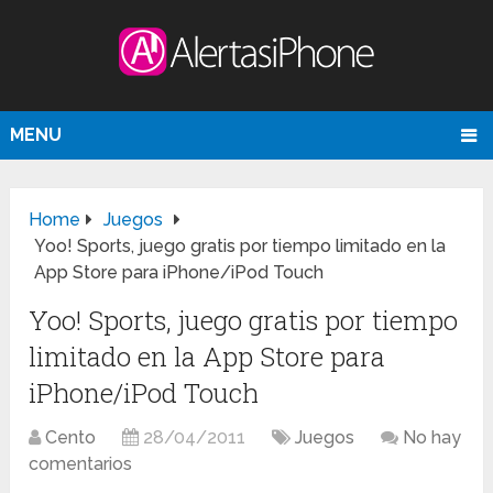
MENU
Home
Juegos
Yoo! Sports, juego gratis por tiempo limitado en la
App Store para iPhone/iPod Touch
Yoo! Sports, juego gratis por tiempo
limitado en la App Store para
iPhone/iPod Touch
Cento
28/04/2011
Juegos
No hay
comentarios