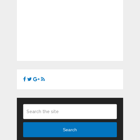
Search