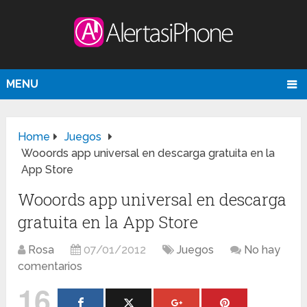
MENU
Home
Juegos
Wooords app universal en descarga gratuita en la
App Store
Wooords app universal en descarga
gratuita en la App Store
Rosa
07/01/2012
Juegos
No hay
comentarios
16