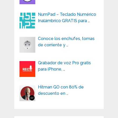
NumPad – Teclado Numérico
Inalámbrico GRATIS para …
Conoce los enchufes, tomas
de corriente y …
Grabador de voz Pro gratis
para iPhone, …
Hitman GO con 80% de
descuento en …