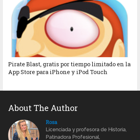
Pirate Blast, gratis por tiempo limitado en la
App Store para iPhone y iPod Touch
About The Author
Rosa
Licenciada y profesora de Historia,
Patinadora Profesional,