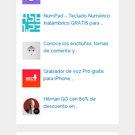
NumPad – Teclado Numérico
Inalámbrico GRATIS para …
Conoce los enchufes, tomas
de corriente y …
Grabador de voz Pro gratis
para iPhone, …
Hitman GO con 80% de
descuento en …