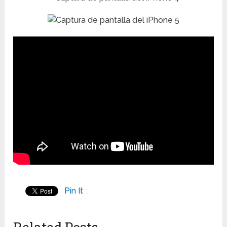
Pin It
Related Posts