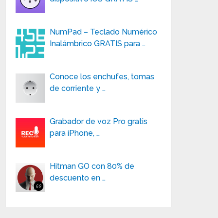
NumPad – Teclado Numérico
Inalámbrico GRATIS para …
Conoce los enchufes, tomas
de corriente y …
Grabador de voz Pro gratis
para iPhone, …
Hitman GO con 80% de
descuento en …