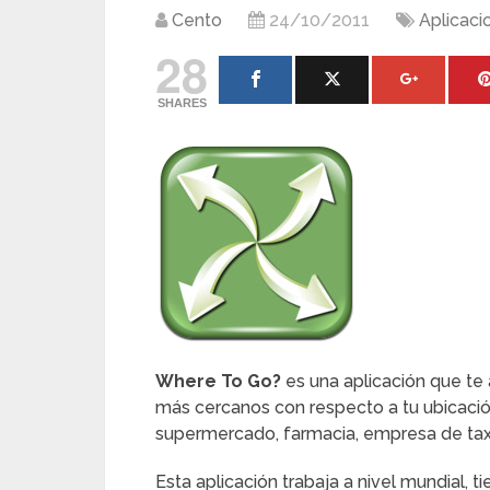
Cento
24/10/2011
Aplicaci
28
SHARES
Where To Go?
es una aplicación que te 
más cercanos con respecto a tu ubicació
supermercado, farmacia, empresa de taxis
Esta aplicación trabaja a nivel mundial, 