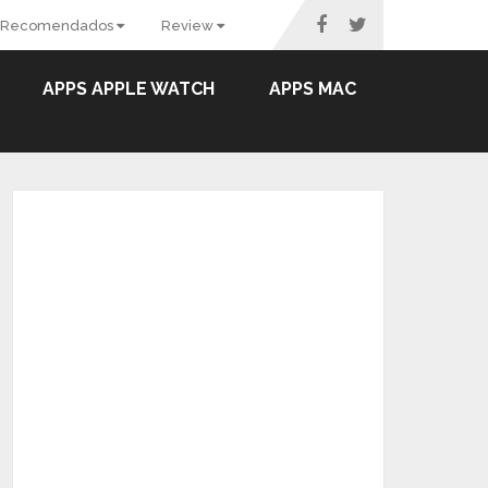
Recomendados
Review
APPS APPLE WATCH
APPS MAC