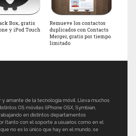
ack Box, gratis
Remueve los contactos
one y iPod Touch
duplicados con Contacts
Merger, gratis por tiempo
limitado
r y amante de la tecnología móvil. Lleva muchos
istintos OS móviles (iPhone OSX, Symbian,
trabajando en distintos departamentos
or (tanto con el soporte a usuarios como en el
 que no es lo único que hay en el mundo, se