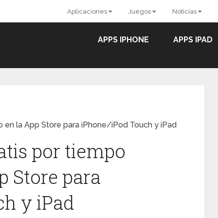
Aplicaciones
Juegos
Noticias
APPS IPHONE
APPS IPAD
do en la App Store para iPhone/iPod Touch y iPad
atis por tiempo
p Store para
h y iPad