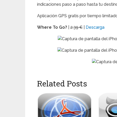
indicaciones paso a paso hasta tu destin
Aplicación GPS gratis por tiempo limitad
Where To Go?
|
2.39 €
|
Descarga
Related Posts