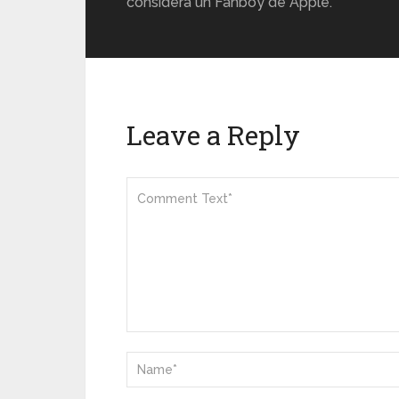
considera un Fanboy de Apple.
Leave a Reply