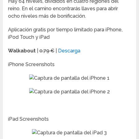
Hay 64 niveles, divididos en cuatro regiones del
reino. En el camino encontrarás llaves para abrir
ocho niveles más de bonificación.
Aplicación gratis por tiempo limitado para iPhone,
iPod Touch y iPad
Walkabout
|
0.79 €
|
Descarga
iPhone Screenshots
iPad Screenshots