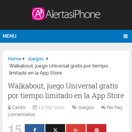
MENU
Home
Juegos
Walkabout, juego Universal gratis por tiempo
limitado en la App Store
Walkabout, juego Universal gratis
por tiempo limitado en la App Store
Cento
12/05/2011
Juegos
No hay
comentarios
15