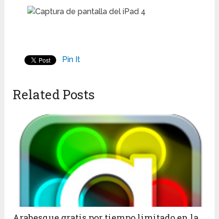
Pin It
Related Posts
Arabesque gratis por tiempo limitado en la