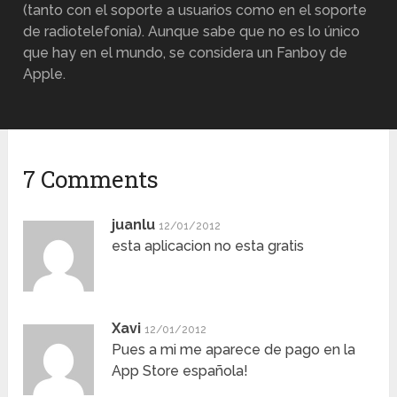
(tanto con el soporte a usuarios como en el soporte
de radiotelefonía). Aunque sabe que no es lo único
que hay en el mundo, se considera un Fanboy de
Apple.
7 Comments
juanlu
12/01/2012
esta aplicacion no esta gratis
Xavi
12/01/2012
Pues a mi me aparece de pago en la
App Store española!