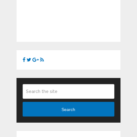
Search