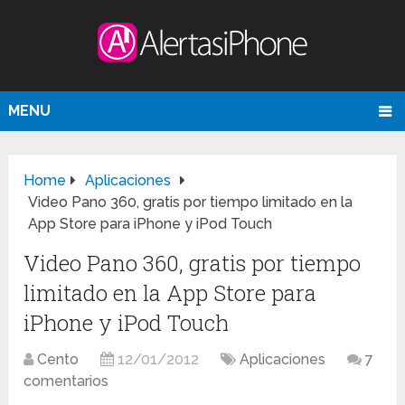
MENU
Home
Aplicaciones
Video Pano 360, gratis por tiempo limitado en la
App Store para iPhone y iPod Touch
Video Pano 360, gratis por tiempo
limitado en la App Store para
iPhone y iPod Touch
Cento
12/01/2012
Aplicaciones
7
comentarios