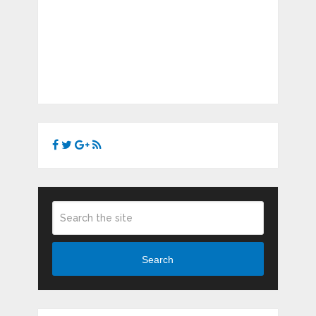
Search