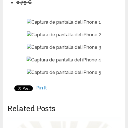
0.79 €
Pin It
Related Posts