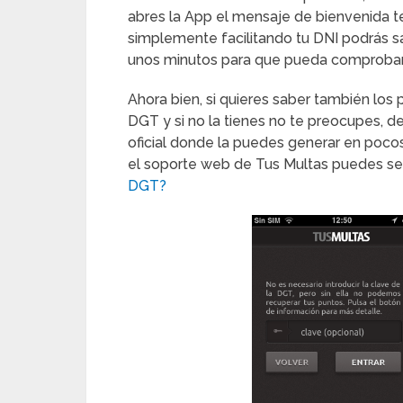
abres la App el mensaje de bienvenida te
simplemente facilitando tu DNI podrás sa
unos minutos para que pueda comprobar 
Ahora bien, si quieres saber también los 
DGT y si no la tienes no te preocupes, des
oficial donde la puedes generar en pocos
el soporte web de Tus Multas puedes segu
DGT?