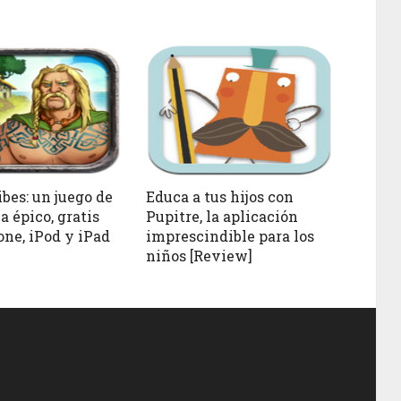
ibes: un juego de
Educa a tus hijos con
a épico, gratis
Pupitre, la aplicación
one, iPod y iPad
imprescindible para los
niños [Review]