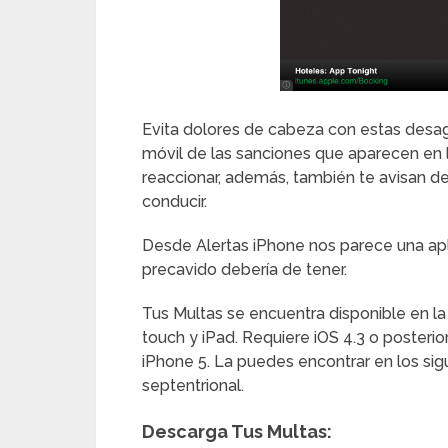
Evita dolores de cabeza con estas desagr
móvil de las sanciones que aparecen en l
reaccionar, además, también te avisan de
conducir.
Desde Alertas iPhone nos parece una a
precavido debería de tener.
Tus Multas se encuentra disponible en l
touch y iPad. Requiere iOS 4.3 o posteri
iPhone 5. La puedes encontrar en los sig
septentrional.
Descarga Tus Multas: