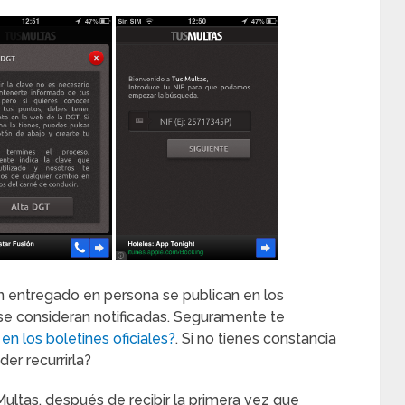
n entregado en persona se publican en los
 se consideran notificadas. Seguramente te
n los boletines oficiales?
. Si no tienes constancia
er recurrirla?
 Multas, después de recibir la primera vez que