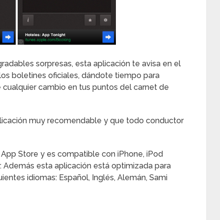
adables sorpresas, esta aplicación te avisa en el
os boletines oficiales, dándote tiempo para
 cualquier cambio en tus puntos del carnet de
plicación muy recomendable y que todo conductor
a App Store y es compatible con iPhone, iPod
or. Además esta aplicación está optimizada para
uientes idiomas: Español, Inglés, Alemán, Sami