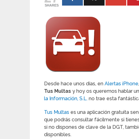
SHARES
Desde hace unos días, en
Alertas iPhone
Tus Multas
y hoy os queremos hablar un 
la Información, S.L.
no trae esta fantástic
Tus Multas
es una aplicación gratuita sen
que podrás consultar fácilmente si tien
si no dispones de clave de la DGT, tamb
disponibles.