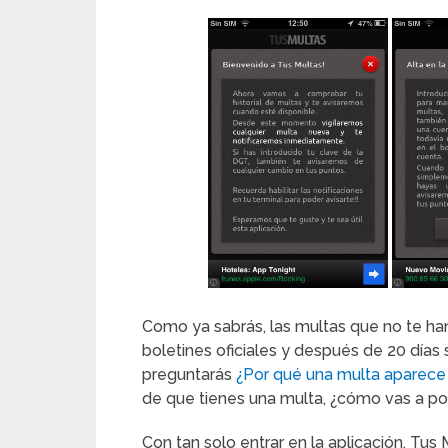
Como ya sabrás, las multas que no te ha
boletines oficiales y después de 20 días
preguntarás
¿Por qué una multa aparece e
de que tienes una multa, ¿cómo vas a pod
Con tan solo entrar en la aplicación, Tus