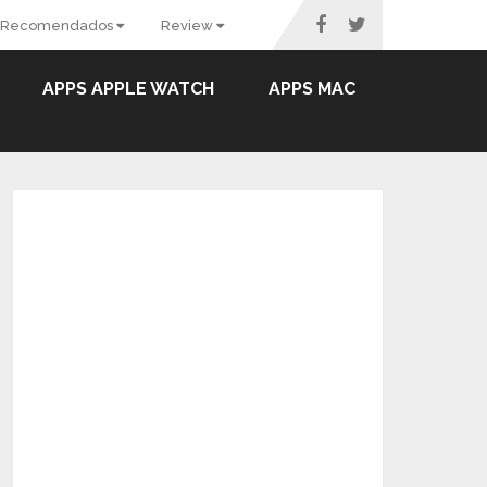
Recomendados
Review
APPS APPLE WATCH
APPS MAC