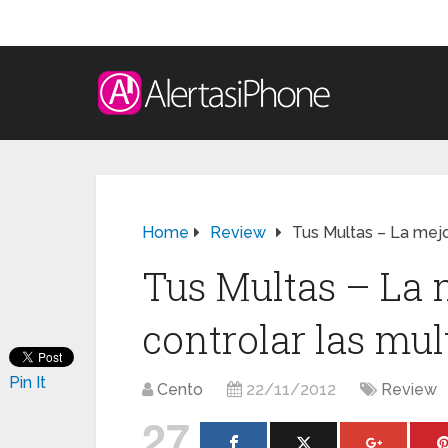
Home
Review
Tus Multas – La mejo
Tus Multas – La 
controlar las mul
Pin It
Cento
22/11/2012
Review
27