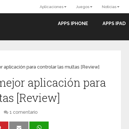
Aplicaciones
Juegos
Noticias
APPS IPHONE
APPS IPAD
r aplicación para controlar las multas [Review]
mejor aplicación para
tas [Review]
1 comentario