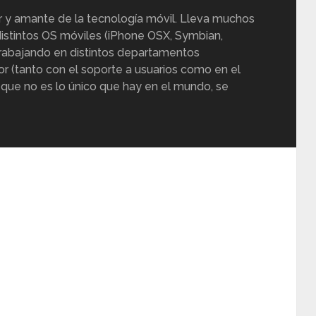
r y amante de la tecnología móvil. Lleva muchos
istintos OS móviles (iPhone OSX, Symbian,
trabajando en distintos departamentos
or (tanto con el soporte a usuarios como en el
 que no es lo único que hay en el mundo, se