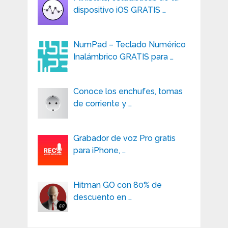
dispositivo iOS GRATIS …
NumPad – Teclado Numérico
Inalámbrico GRATIS para …
Conoce los enchufes, tomas
de corriente y …
Grabador de voz Pro gratis
para iPhone, …
Hitman GO con 80% de
descuento en …