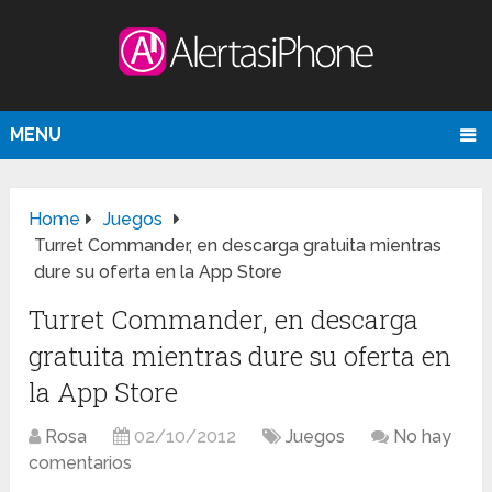
MENU
Home
Juegos
Turret Commander, en descarga gratuita mientras
dure su oferta en la App Store
Turret Commander, en descarga
gratuita mientras dure su oferta en
la App Store
Rosa
02/10/2012
Juegos
No hay
comentarios