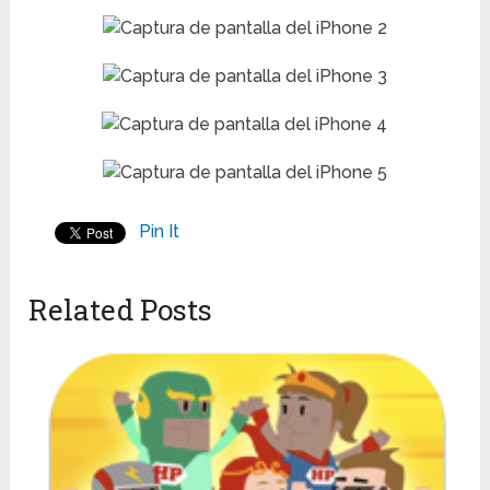
Pin It
Related Posts