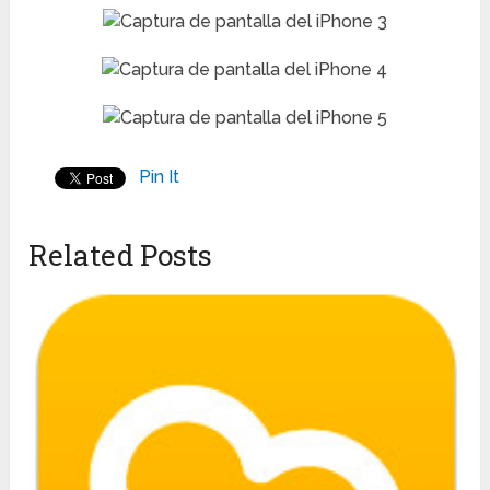
Pin It
Related Posts