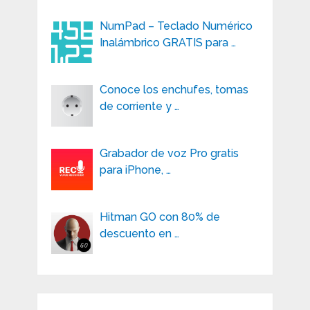
NumPad – Teclado Numérico
Inalámbrico GRATIS para …
Conoce los enchufes, tomas
de corriente y …
Grabador de voz Pro gratis
para iPhone, …
Hitman GO con 80% de
descuento en …