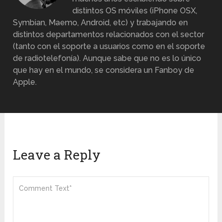
distintos OS móviles (iPhone OSX,
Symbian, Maemo, Android, etc) y trabajando en
distintos departamentos relacionados con el sector
(tanto con el soporte a usuarios como en el soporte
de radiotelefonía). Aunque sabe que no es lo único
que hay en el mundo, se considera un Fanboy de
Apple.
Leave a Reply