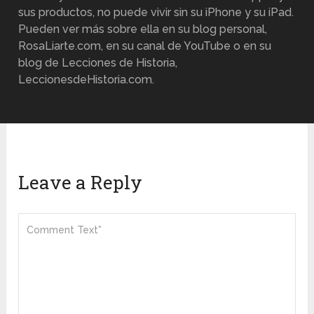
sus productos, no puede vivir sin su iPhone y su iPad.
Pueden ver más sobre ella en su blog personal,
RosaLiarte.com, en su canal de YouTube o en su
blog de Lecciones de Historia,
LeccionesdeHistoria.com.
Leave a Reply