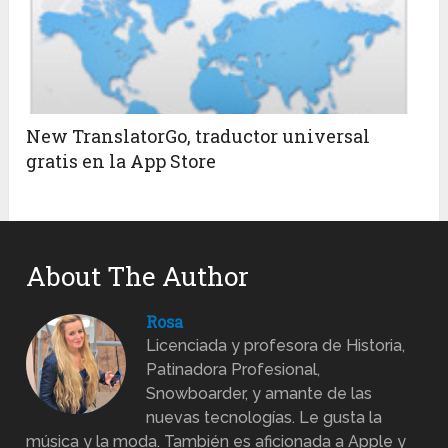
New TranslatorGo, traductor universal
gratis en la App Store
About The Author
Rosa
Licenciada y profesora de Historia,
Patinadora Profesional,
Snowboarder, y amante de las
nuevas tecnologías. Le gusta la
música y la moda. También es aficionada a Apple y