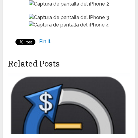
Pin It
Related Posts