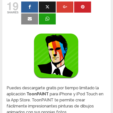
19
SHARES
Puedes descargarte gratis por tiempo limitado la
aplicación
ToonPAINT
para iPhone y iPod Touch en
la App Store. ToonPAINT te permite crear
fácilmente impresionantes pinturas de dibujos
animados con sus propias fotos.