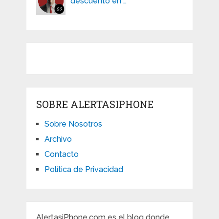
descuento en …
SOBRE ALERTASIPHONE
Sobre Nosotros
Archivo
Contacto
Política de Privacidad
AlertasiPhone.com es el blog donde