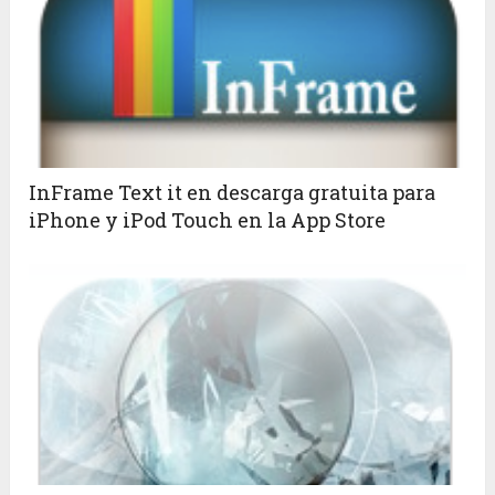
InFrame Text it en descarga gratuita para
iPhone y iPod Touch en la App Store