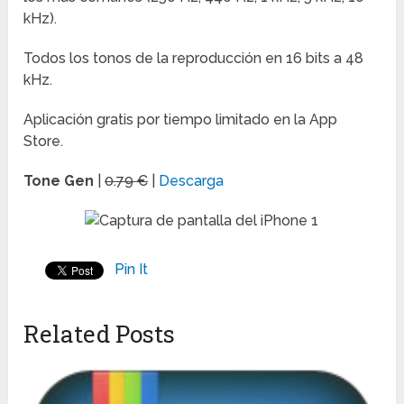
kHz).
Todos los tonos de la reproducción en 16 bits a 48
kHz.
Aplicación gratis por tiempo limitado en la App
Store.
Tone Gen
|
0.79 €
|
Descarga
Pin It
Related Posts