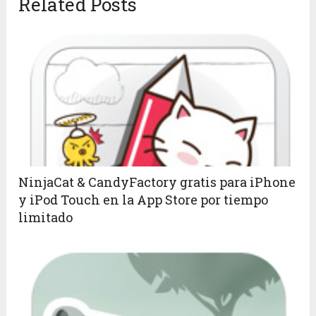
Related Posts
NinjaCat & CandyFactory gratis para iPhone
y iPod Touch en la App Store por tiempo
limitado