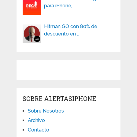
para iPhone, …
Hitman GO con 80% de
descuento en …
SOBRE ALERTASIPHONE
Sobre Nosotros
Archivo
Contacto