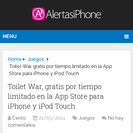
MENU
Home
Juegos
Toilet War, gratis por tiempo limitado en la App
Store para iPhone y iPod Touch
Toilet War, gratis por tiempo
limitado en la App Store para
iPhone y iPod Touch
Cento
21/03/2011
Juegos
No hay
comentarios