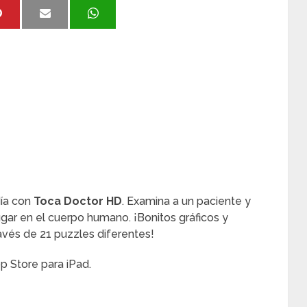
día con
Toca Doctor HD
. Examina a un paciente y
ugar en el cuerpo humano. ¡Bonitos gráficos y
ravés de 21 puzzles diferentes!
p Store para iPad.