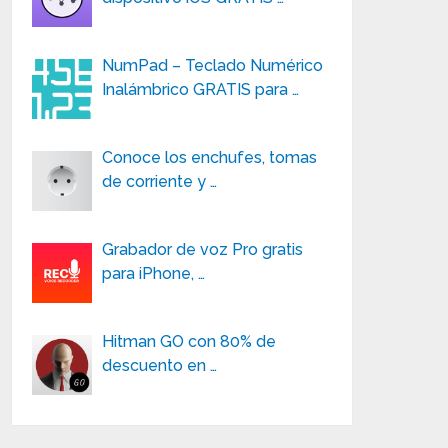
NumPad – Teclado Numérico
Inalámbrico GRATIS para …
Conoce los enchufes, tomas
de corriente y …
Grabador de voz Pro gratis
para iPhone, …
Hitman GO con 80% de
descuento en …