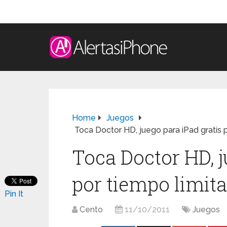
Home
Juegos
Toca Doctor HD, juego para iPad gratis 
Toca Doctor HD, j
por tiempo limita
Pin It
Cento
11/10/2011
Juegos