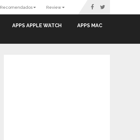
Recomendados
Review
APPS APPLE WATCH
APPS MAC