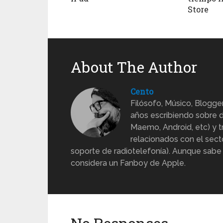
Store
About The Author
Cento
Filósofo, Músico, Blogge
años escribiendo sobre d
Maemo, Android, etc) y 
relacionados con el sect
soporte de radiotelefonía). Aunque sabe
considera un Fanboy de Apple.