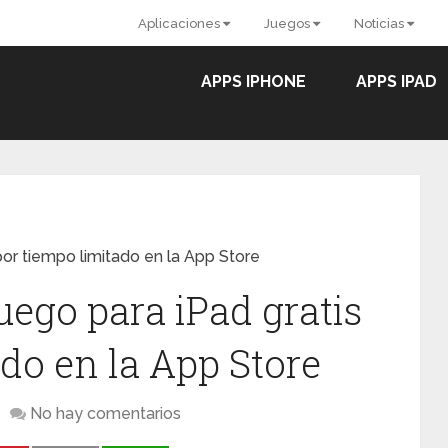
Aplicaciones
Juegos
Noticias
APPS IPHONE
APPS IPAD
por tiempo limitado en la App Store
uego para iPad gratis
do en la App Store
No hay comentarios