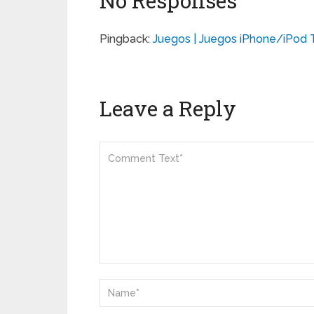
No Responses
Pingback:
Juegos | Juegos iPhone/iPod T
Leave a Reply