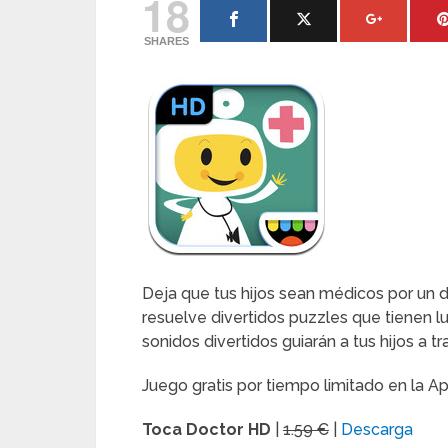
18
SHARES
Deja que tus hijos sean médicos por un 
resuelve divertidos puzzles que tienen l
sonidos divertidos guiarán a tus hijos a t
Juego gratis por tiempo limitado en la Ap
Toca Doctor HD
|
1.59 €
|
Descarga