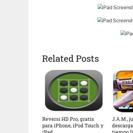
Related Posts
Reversi HD Pro, gratis
J.A.M., j
para iPhone, iPod Touch y
descarga
iPad
tiempo l