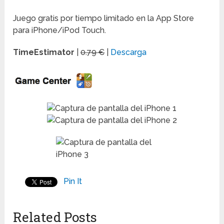
Juego gratis por tiempo limitado en la App Store
para iPhone/iPod Touch.
TimeEstimator
|
0.79 €
|
Descarga
Pin It
Related Posts