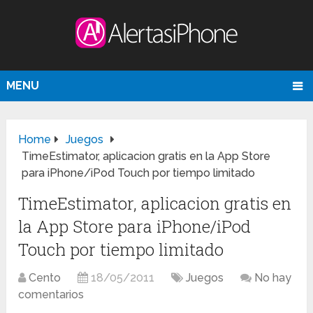
MENU
Home
Juegos
TimeEstimator, aplicacion gratis en la App Store
para iPhone/iPod Touch por tiempo limitado
TimeEstimator, aplicacion gratis en
la App Store para iPhone/iPod
Touch por tiempo limitado
Cento
18/05/2011
Juegos
No hay
comentarios