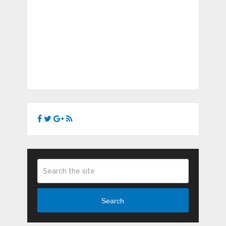
Search