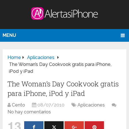
MENU
Home
Aplicaciones
The Woman’s Day Cookvook gratis para iPhone,
iPod y iPad
The Woman’s Day Cookvook gratis
para iPhone, iPod y iPad
Cento
08/07/2010
Aplicaciones
No hay comentarios
13