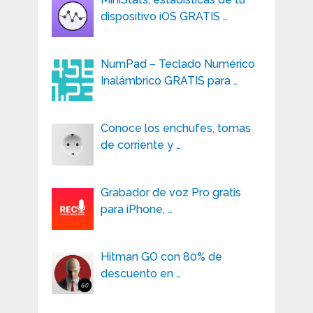
dispositivo iOS GRATIS …
NumPad – Teclado Numérico
Inalámbrico GRATIS para …
Conoce los enchufes, tomas
de corriente y …
Grabador de voz Pro gratis
para iPhone, …
Hitman GO con 80% de
descuento en …