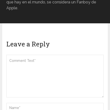
que hay en el mundo, se considera un Fanboy de
Apple.
Leave a Reply