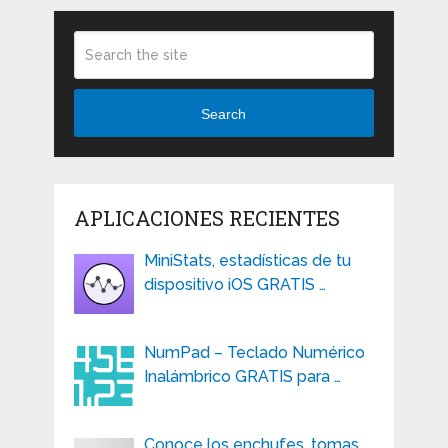
Search
APLICACIONES RECIENTES
MiniStats, estadísticas de tu
dispositivo iOS GRATIS …
NumPad – Teclado Numérico
Inalámbrico GRATIS para …
Conoce los enchufes, tomas