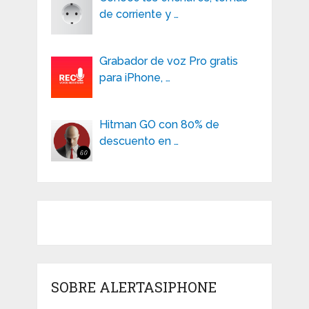
de corriente y …
Grabador de voz Pro gratis
para iPhone, …
Hitman GO con 80% de
descuento en …
SOBRE ALERTASIPHONE