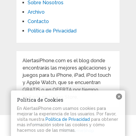
Sobre Nosotros
Archivo
Contacto
Política de Privacidad
AlertasiPhone.com es el blog donde
encontrarás las mejores aplicaciones y
juegos para tu iPhone, iPad, iPod touch
y Apple Watch, que se encuentran
GRATIS o en OFERTA por tiempo
limitado en la App Store.
Política de Cookies
En AlertasiPhone.com usamos cookies para
mejorar la experiencia de los usuarios. Por favor,
visita nuestra
Política de Privacidad
para obtener
Alertas iPhone
Copyright © 2026.
más información sobre las cookies y cómo
hacemos uso de las mismas.
Theme by
MyThemeShop