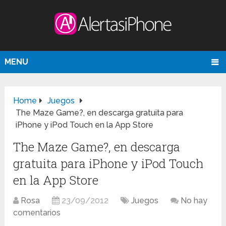
MENU
Home
Juegos
The Maze Game?, en descarga gratuita para
iPhone y iPod Touch en la App Store
The Maze Game?, en descarga
gratuita para iPhone y iPod Touch
en la App Store
Rosa
23/09/2012
Juegos
No hay
comentarios