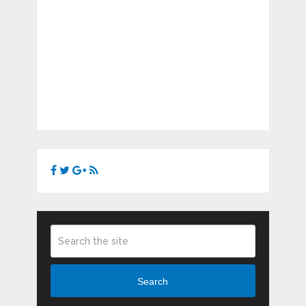
Search