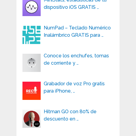
dispositivo iOS GRATIS …
NumPad – Teclado Numérico
Inalámbrico GRATIS para …
Conoce los enchufes, tomas
de corriente y …
Grabador de voz Pro gratis
para iPhone, …
Hitman GO con 80% de
descuento en …