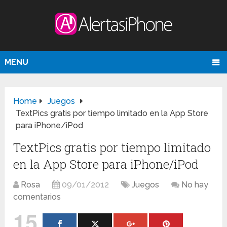
MENU
Home
Juegos
TextPics gratis por tiempo limitado en la App Store
para iPhone/iPod
TextPics gratis por tiempo limitado
en la App Store para iPhone/iPod
Rosa
09/01/2012
Juegos
No hay
comentarios
15