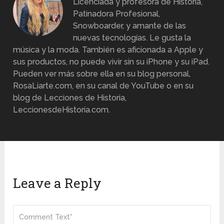
Licenciada y profesora de Historia,
Patinadora Profesional,
Snowboarder, y amante de las
nuevas tecnologías. Le gusta la
música y la moda. También es aficionada a Apple y
sus productos, no puede vivir sin su iPhone y su iPad.
Pueden ver más sobre ella en su blog personal,
RosaLiarte.com, en su canal de YouTube o en su
blog de Lecciones de Historia,
LeccionesdeHistoria.com.
Leave a Reply