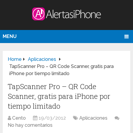
MENU
Home
Aplicaciones
TapScanner Pro – QR Code Scanner, gratis para
iPhone por tiempo limitado
TapScanner Pro – QR Code
Scanner, gratis para iPhone por
tiempo limitado
Cento
19/03/2012
Aplicaciones
No hay comentarios