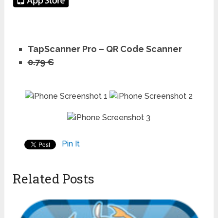
TapScanner Pro – QR Code Scanner
0.79 €
Pin It
Related Posts