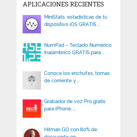
APLICACIONES RECIENTES
MiniStats, estadísticas de tu
dispositivo iOS GRATIS …
NumPad – Teclado Numérico
Inalámbrico GRATIS para …
Conoce los enchufes, tomas
de corriente y …
Grabador de voz Pro gratis
para iPhone, …
Hitman GO con 80% de
descuento en …