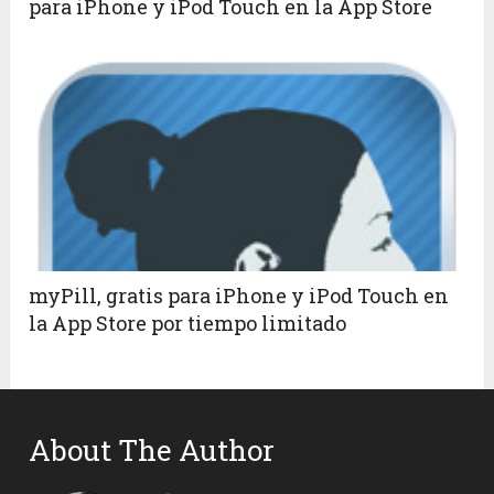
para iPhone y iPod Touch en la App Store
myPill, gratis para iPhone y iPod Touch en
la App Store por tiempo limitado
About The Author