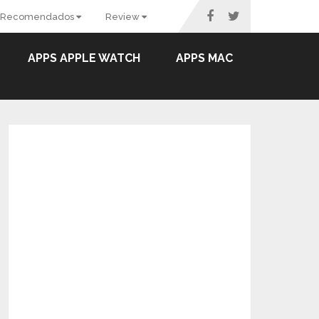
Recomendados
Review
APPS APPLE WATCH
APPS MAC