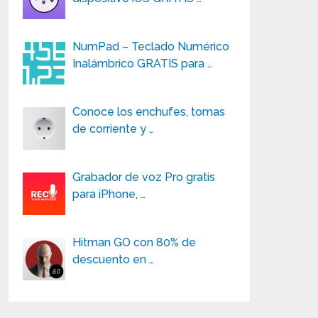
NumPad – Teclado Numérico
Inalámbrico GRATIS para …
Conoce los enchufes, tomas
de corriente y …
Grabador de voz Pro gratis
para iPhone, …
Hitman GO con 80% de
descuento en …