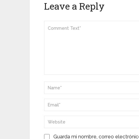
Leave a Reply
Guarda mi nombre, correo electrónic