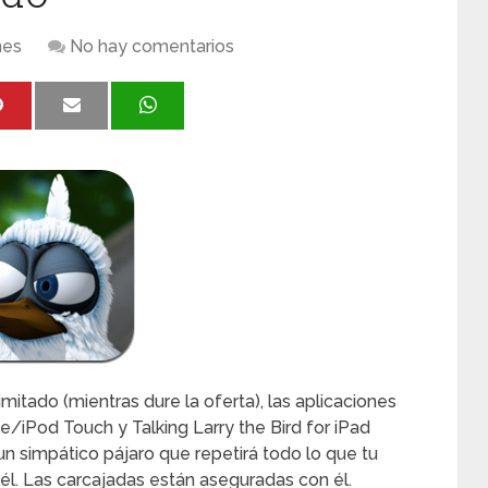
nes
No hay comentarios
mitado (mientras dure la oferta), las aplicaciones
e/iPod Touch y Talking Larry the Bird for iPad
 un simpático pájaro que repetirá todo lo que tu
él. Las carcajadas están aseguradas con él.