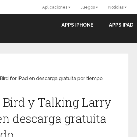
Aplicaciones
Juegos
Noticias
APPS IPHONE
APPS IPAD
e Bird for iPad en descarga gratuita por tiempo
 Bird y Talking Larry
 en descarga gratuita
ado