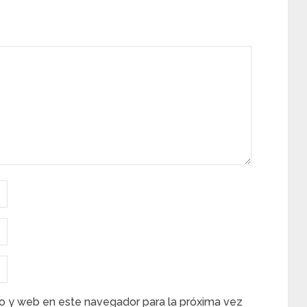
o y web en este navegador para la próxima vez