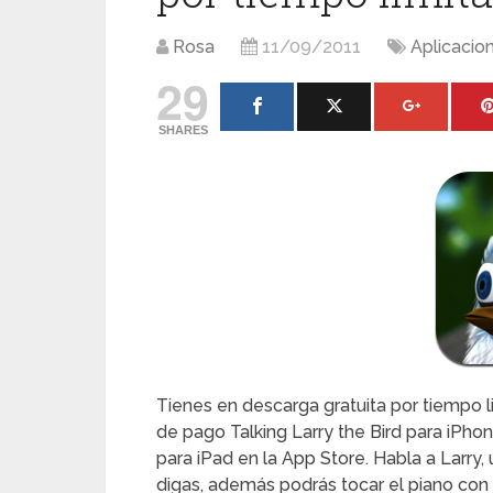
Rosa
11/09/2011
Aplicacio
29
SHARES
Tienes en descarga gratuita por tiempo li
de pago Talking Larry the Bird para iPhon
para iPad en la App Store. Habla a Larry,
digas, además podrás tocar el piano con 