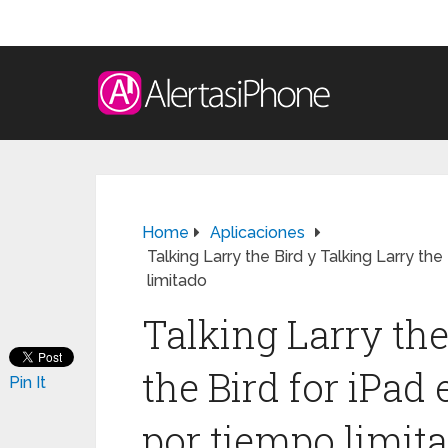
Home
Aplicaciones
Talking Larry the Bird y Talking Larry th
limitado
Talking Larry the
the Bird for iPad
Pin It
por tiempo limit