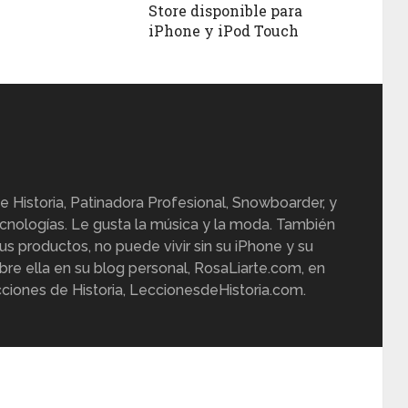
Store disponible para
iPhone y iPod Touch
e Historia, Patinadora Profesional, Snowboarder, y
cnologías. Le gusta la música y la moda. También
us productos, no puede vivir sin su iPhone y su
re ella en su blog personal, RosaLiarte.com, en
ciones de Historia, LeccionesdeHistoria.com.