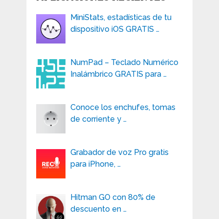
MiniStats, estadísticas de tu
dispositivo iOS GRATIS …
NumPad – Teclado Numérico
Inalámbrico GRATIS para …
Conoce los enchufes, tomas
de corriente y …
Grabador de voz Pro gratis
para iPhone, …
Hitman GO con 80% de
descuento en …