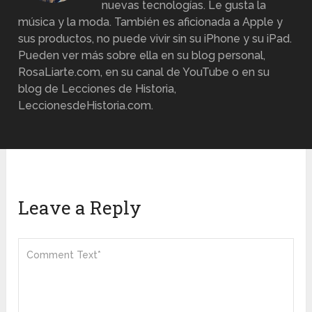
nuevas tecnologías. Le gusta la
música y la moda. También es aficionada a Apple y
sus productos, no puede vivir sin su iPhone y su iPad.
Pueden ver más sobre ella en su blog personal,
RosaLiarte.com, en su canal de YouTube o en su
blog de Lecciones de Historia,
LeccionesdeHistoria.com.
Leave a Reply