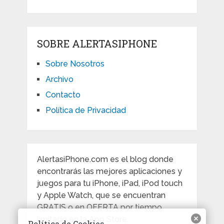
SOBRE ALERTASIPHONE
Sobre Nosotros
Archivo
Contacto
Política de Privacidad
AlertasiPhone.com es el blog donde
encontrarás las mejores aplicaciones y
juegos para tu iPhone, iPad, iPod touch
y Apple Watch, que se encuentran
GRATIS o en OFERTA por tiempo
limitado en la App Store.
Política de Cookies