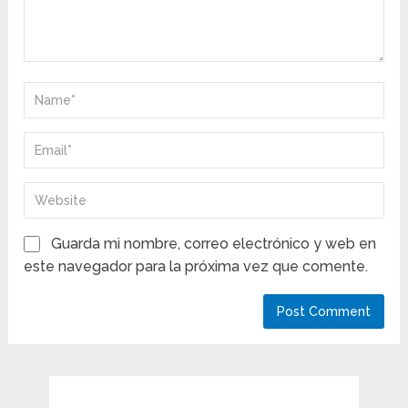
Guarda mi nombre, correo electrónico y web en
este navegador para la próxima vez que comente.