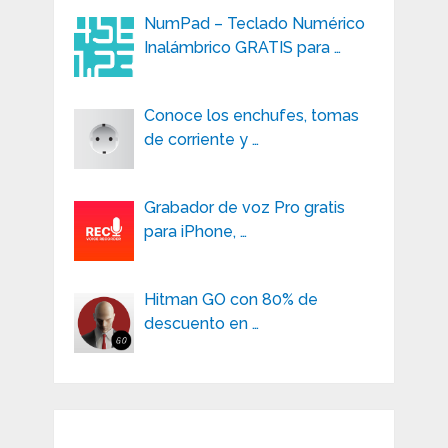
NumPad – Teclado Numérico
Inalámbrico GRATIS para …
Conoce los enchufes, tomas
de corriente y …
Grabador de voz Pro gratis
para iPhone, …
Hitman GO con 80% de
descuento en …