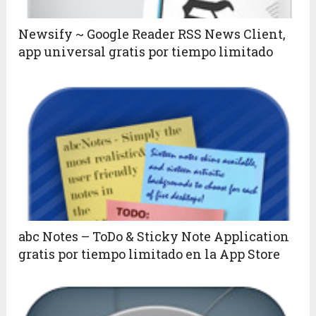
Newsify ~ Google Reader RSS News Client,
app universal gratis por tiempo limitado
abc Notes – ToDo & Sticky Note Application
gratis por tiempo limitado en la App Store