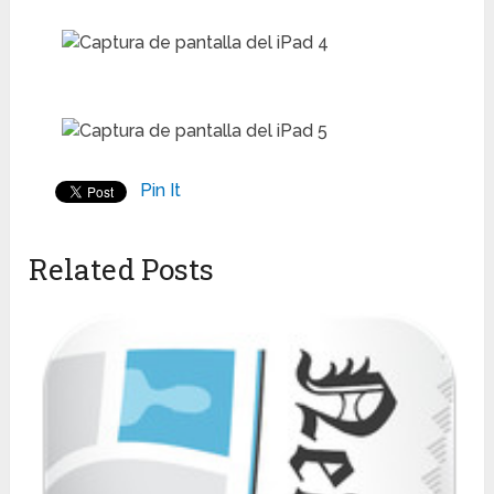
Pin It
Related Posts