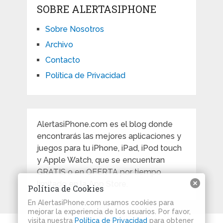
SOBRE ALERTASIPHONE
Sobre Nosotros
Archivo
Contacto
Política de Privacidad
AlertasiPhone.com es el blog donde
encontrarás las mejores aplicaciones y
juegos para tu iPhone, iPad, iPod touch
y Apple Watch, que se encuentran
GRATIS o en OFERTA por tiempo
limitado en la App Store.
Política de Cookies
En AlertasiPhone.com usamos cookies para
mejorar la experiencia de los usuarios. Por favor,
visita nuestra
Política de Privacidad
para obtener