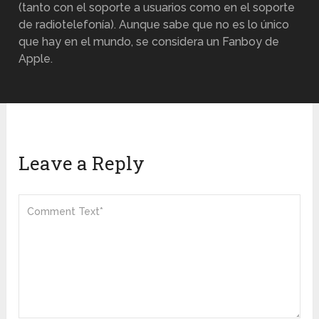
(tanto con el soporte a usuarios como en el soporte
de radiotelefonía). Aunque sabe que no es lo único
que hay en el mundo, se considera un Fanboy de
Apple.
Leave a Reply