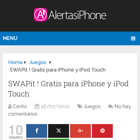
MENU
Home
Juegos
SWAPit ! Gratis para iPhone y iPod Touch
SWAPit ! Gratis para iPhone y iPod
Touch
Cento
26/07/2010
Juegos
No hay
comentarios
10
SHARES