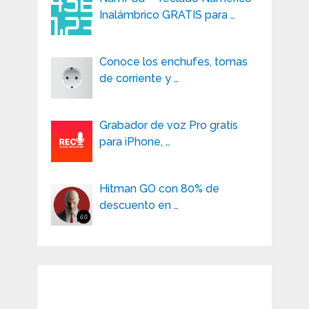
Inalámbrico GRATIS para …
Conoce los enchufes, tomas
de corriente y …
Grabador de voz Pro gratis
para iPhone, …
Hitman GO con 80% de
descuento en …