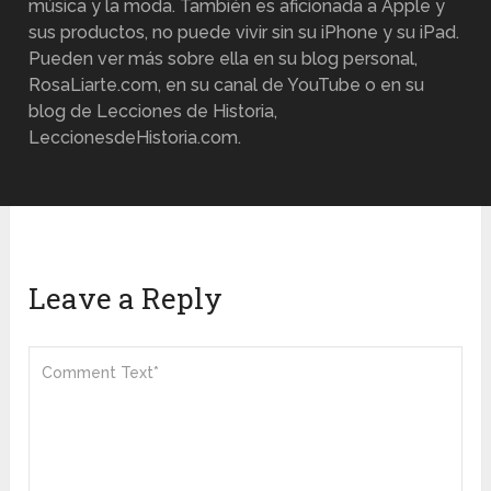
música y la moda. También es aficionada a Apple y
sus productos, no puede vivir sin su iPhone y su iPad.
Pueden ver más sobre ella en su blog personal,
RosaLiarte.com, en su canal de YouTube o en su
blog de Lecciones de Historia,
LeccionesdeHistoria.com.
Leave a Reply