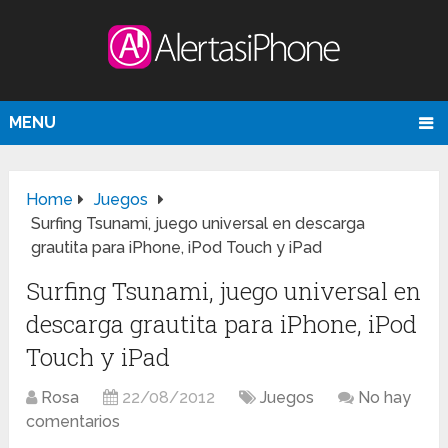
MENU
Home
Juegos
Surfing Tsunami, juego universal en descarga
grautita para iPhone, iPod Touch y iPad
Surfing Tsunami, juego universal en
descarga grautita para iPhone, iPod
Touch y iPad
Rosa
22/08/2012
Juegos
No hay
comentarios