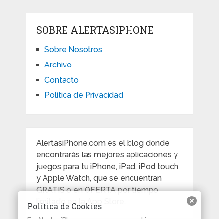
SOBRE ALERTASIPHONE
Sobre Nosotros
Archivo
Contacto
Política de Privacidad
AlertasiPhone.com es el blog donde
encontrarás las mejores aplicaciones y
juegos para tu iPhone, iPad, iPod touch
y Apple Watch, que se encuentran
GRATIS o en OFERTA por tiempo
limitado en la App Store.
Política de Cookies