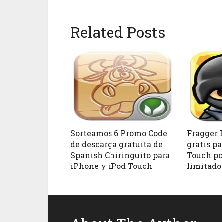
Related Posts
Sorteamos 6 Promo Code
Fragger D
de descarga gratuita de
gratis p
Spanish Chiringuito para
Touch po
iPhone y iPod Touch
limitado