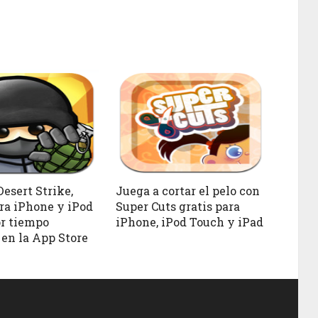
esert Strike,
Juega a cortar el pelo con
ara iPhone y iPod
Super Cuts gratis para
r tiempo
iPhone, iPod Touch y iPad
 en la App Store