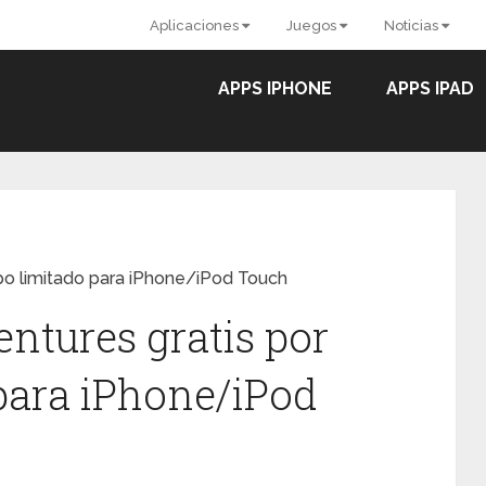
Aplicaciones
Juegos
Noticias
APPS IPHONE
APPS IPAD
po limitado para iPhone/iPod Touch
ntures gratis por
para iPhone/iPod