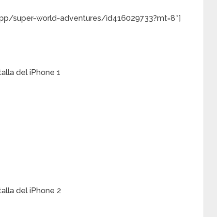
/app/super-world-adventures/id416029733?mt=8″]