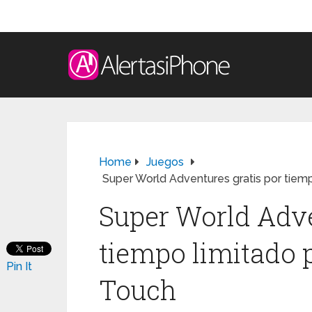
Home
Juegos
Super World Adventures gratis por tiem
Super World Adve
tiempo limitado 
Pin It
Touch