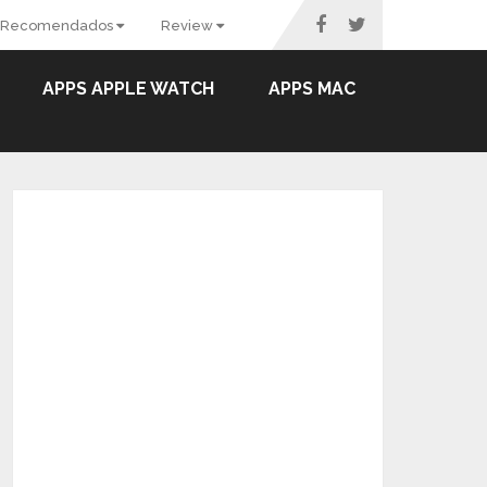
Recomendados
Review
APPS APPLE WATCH
APPS MAC