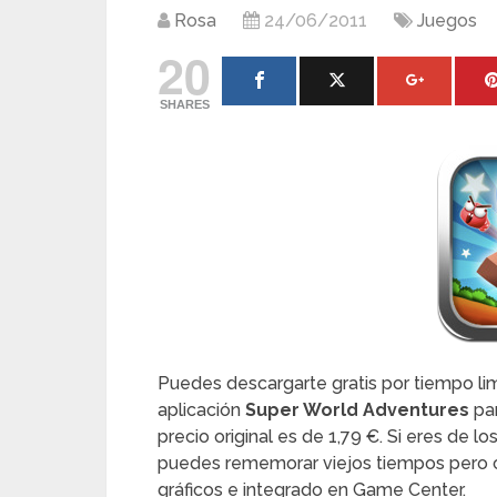
Rosa
24/06/2011
Juegos
20
SHARES
Puedes descargarte gratis por tiempo limi
aplicación
Super World Adventures
pa
precio original es de 1,79 €. Si eres de 
puedes rememorar viejos tiempos pero c
gráficos e integrado en Game Center.