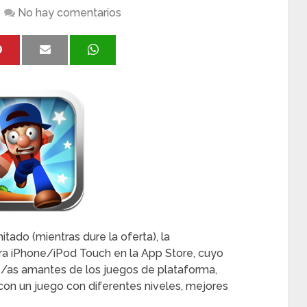
No hay comentarios
tado (mientras dure la oferta), la
ra iPhone/iPod Touch en la App Store, cuyo
los/as amantes de los juegos de plataforma,
on un juego con diferentes niveles, mejores