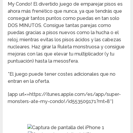
My Condo! El divertido juego de emparejar pisos es
ahora más frenético que nunca, ya que tendrás que
conseguir tantos puntos como puedas en tan solo
DOS MINUTOS. Consigue tantas parejas como
puedas gracias a pisos nuevos como la hucha o el
reloj, mientras evitas los pisos ácidos y las cabezas
nucleares. Haz girar la Ruleta monstruosa y consigue
mejoras con las que elevar tu multiplicador (y tu
puntuación) hasta la mesosfera.
*El juego puede tener costes adicionales que no
entran en la oferta.
[app url=»https://itunes.apple.com/es/app/super-
monsters-ate-my-condo!/id553509171?mt=8″]