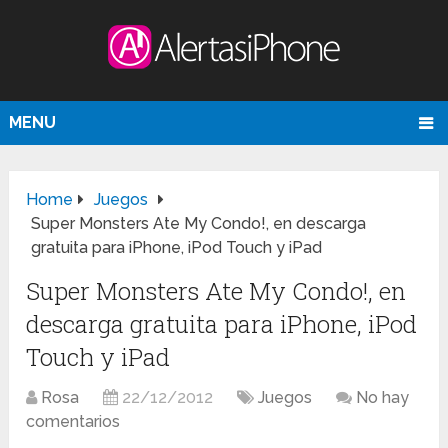
MENU
Home
Juegos
Super Monsters Ate My Condo!, en descarga
gratuita para iPhone, iPod Touch y iPad
Super Monsters Ate My Condo!, en
descarga gratuita para iPhone, iPod
Touch y iPad
Rosa
22/12/2012
Juegos
No hay
comentarios