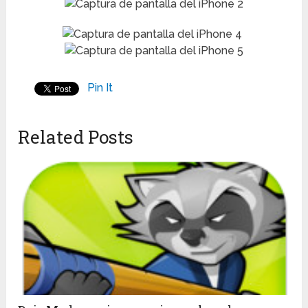
Pin It
Related Posts