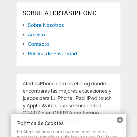
SOBRE ALERTASIPHONE
Sobre Nosotros
Archivo
Contacto
Política de Privacidad
AlertasiPhone.com es el blog donde
encontrarás las mejores aplicaciones y
juegos para tu iPhone, iPad, iPod touch
y Apple Watch, que se encuentran
GRATIS o en OFERTA por tiempo
limitado en la App Store.
Política de Cookies
En AlertasiPhone.com usamos cookies para