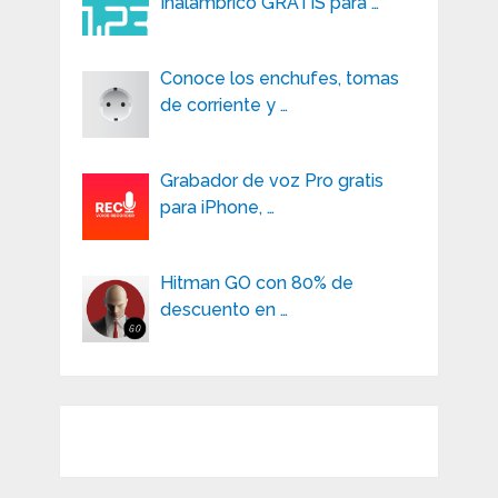
Inalámbrico GRATIS para …
Conoce los enchufes, tomas
de corriente y …
Grabador de voz Pro gratis
para iPhone, …
Hitman GO con 80% de
descuento en …