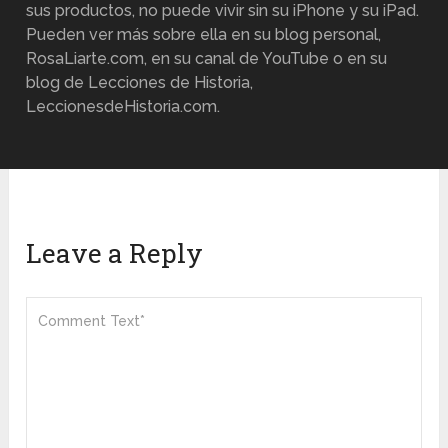
sus productos, no puede vivir sin su iPhone y su iPad.
Pueden ver más sobre ella en su blog personal,
RosaLiarte.com, en su canal de YouTube o en su
blog de Lecciones de Historia,
LeccionesdeHistoria.com.
Leave a Reply