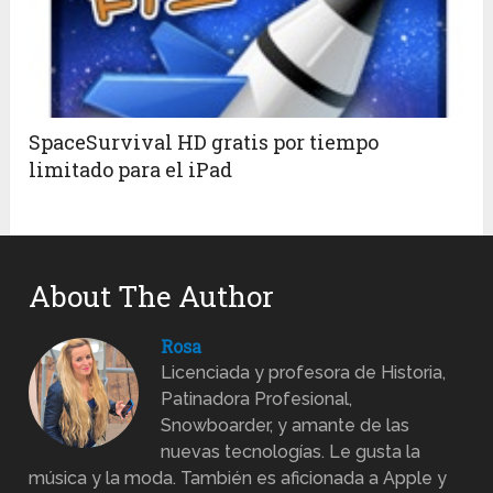
SpaceSurvival HD gratis por tiempo
limitado para el iPad
About The Author
Rosa
Licenciada y profesora de Historia,
Patinadora Profesional,
Snowboarder, y amante de las
nuevas tecnologías. Le gusta la
música y la moda. También es aficionada a Apple y