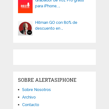
Grabador de voz Pro gratis
para iPhone, …
Hitman GO con 80% de
descuento en …
SOBRE ALERTASIPHONE
Sobre Nosotros
Archivo
Contacto