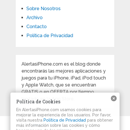
Sobre Nosotros
Archivo
Contacto
Política de Privacidad
AlertasiPhone.com es el blog donde
encontrarás las mejores aplicaciones y
juegos para tu iPhone, iPad, iPod touch
y Apple Watch, que se encuentran
GRATIS o en OFERTA por tiempo
limitado en la App Store.
Política de Cookies
En AlertasiPhone.com usamos cookies para
mejorar la experiencia de los usuarios. Por favor,
visita nuestra
Política de Privacidad
para obtener
Alertas iPhone
Copyright © 2026.
más información sobre las cookies y cómo