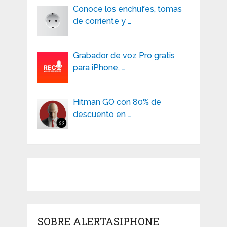
Conoce los enchufes, tomas
de corriente y …
Grabador de voz Pro gratis
para iPhone, …
Hitman GO con 80% de
descuento en …
SOBRE ALERTASIPHONE