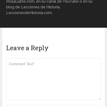
RosaLiarte.com, en su canal de YouTube o en su
blog de Lecciones de Historia,
LeccionesdeHistoria.com.
Leave a Reply