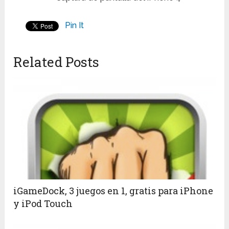
Pin It
Related Posts
iGameDock, 3 juegos en 1, gratis para iPhone
y iPod Touch