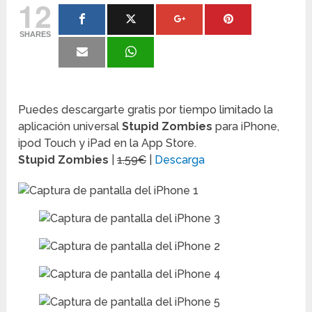
12
SHARES
Puedes descargarte gratis por tiempo limitado la
aplicación universal
Stupid Zombies
para iPhone,
ipod Touch y iPad en la App Store.
Stupid Zombies
|
1.59€
|
Descarga