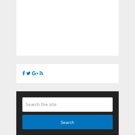
Search