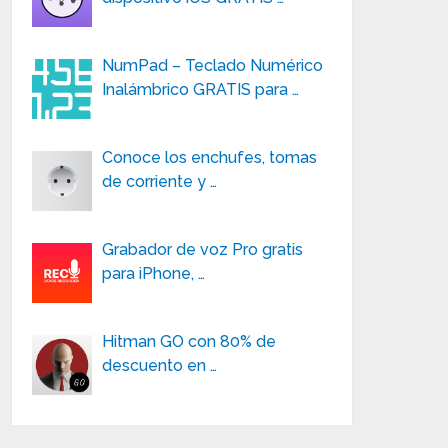
NumPad – Teclado Numérico
Inalámbrico GRATIS para …
Conoce los enchufes, tomas
de corriente y …
Grabador de voz Pro gratis
para iPhone, …
Hitman GO con 80% de
descuento en …