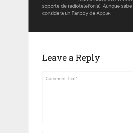
soporte de radiotelefonía). Aunque sabe
considera un Fanboy de Apple.
Leave a Reply