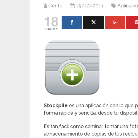
Cento
19/12/2011
Aplicaci
18
SHARES
Stockpile
es una aplicación con la que p
forma rápida y sencilla, desde tu disposit
Es tan fácil como caminar, tomar una fo
almacenamiento de copias de los recibos