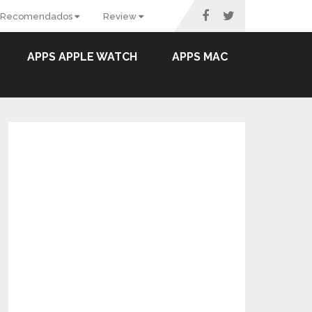
Recomendados
Review
APPS APPLE WATCH
APPS MAC