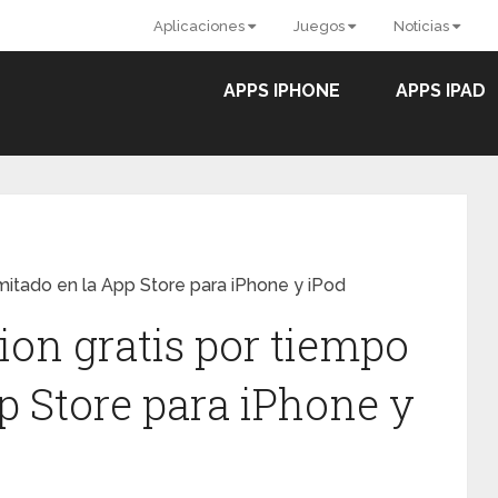
Aplicaciones
Juegos
Noticias
APPS IPHONE
APPS IPAD
limitado en la App Store para iPhone y iPod
cion gratis por tiempo
p Store para iPhone y