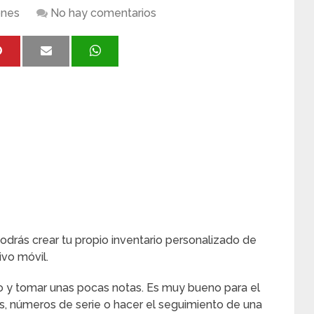
ones
No hay comentarios
odrás crear tu propio inventario personalizado de
ivo móvil.
to y tomar unas pocas notas. Es muy bueno para el
, números de serie o hacer el seguimiento de una