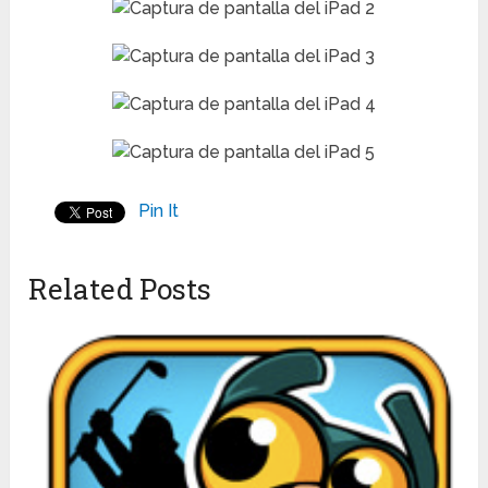
Pin It
Related Posts