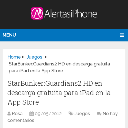
MENU
Home
Juegos
StarBunker:Guardians2 HD en descarga gratuita
para iPad en la App Store
StarBunker:Guardians2 HD en
descarga gratuita para iPad en la
App Store
Rosa
09/05/2012
Juegos
No hay
comentarios