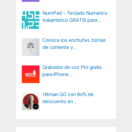
NumPad – Teclado Numérico
Inalámbrico GRATIS para …
Conoce los enchufes, tomas
de corriente y …
Grabador de voz Pro gratis
para iPhone, …
Hitman GO con 80% de
descuento en …