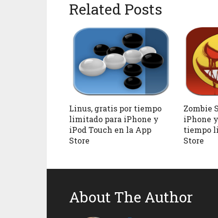
Related Posts
Linus, gratis por tiempo
Zombie S
limitado para iPhone y
iPhone y
iPod Touch en la App
tiempo l
Store
Store
About The Author