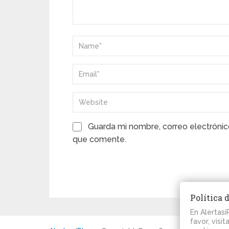
Guarda mi nombre, correo electrónic
que comente.
Política 
En Alertas
favor, visi