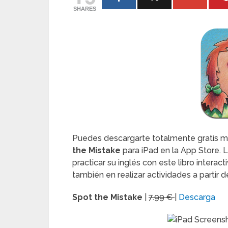
SHARES
Puedes descargarte totalmente gratis mie
the Mistake
para iPad en la App Store. 
practicar su inglés con este libro interac
también en realizar actividades a partir de
Spot the Mistake
|
7.99 €
|
Descarga