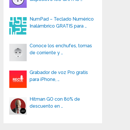
NumPad – Teclado Numérico
Inalámbrico GRATIS para …
Conoce los enchufes, tomas
de corriente y …
Grabador de voz Pro gratis
para iPhone, …
Hitman GO con 80% de
descuento en …