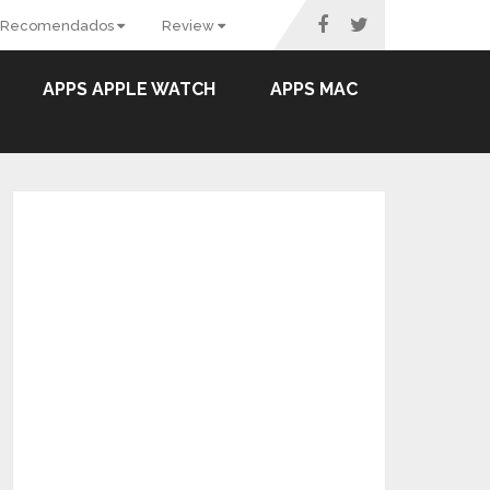
Recomendados
Review
APPS APPLE WATCH
APPS MAC