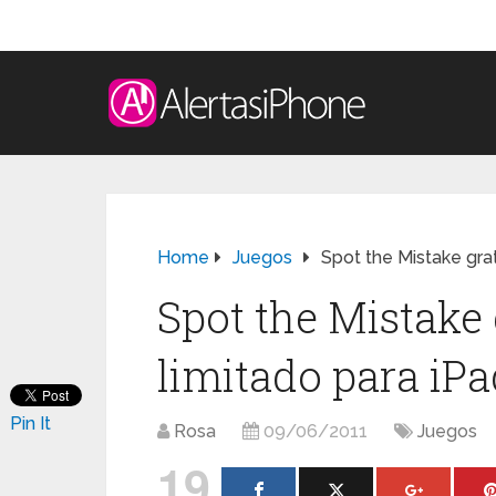
Home
Juegos
Spot the Mistake grat
Spot the Mistake 
limitado para iPa
Pin It
Rosa
09/06/2011
Juegos
19