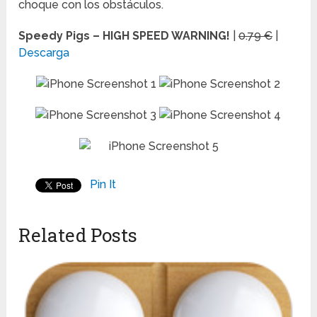
choque con los obstáculos.
Speedy Pigs – HIGH SPEED WARNING!
|
0.79 €
|
Descarga
Pin It
Related Posts