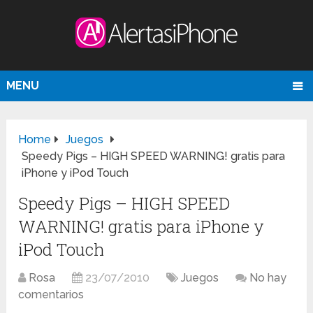
MENU
Home
Juegos
Speedy Pigs – HIGH SPEED WARNING! gratis para
iPhone y iPod Touch
Speedy Pigs – HIGH SPEED
WARNING! gratis para iPhone y
iPod Touch
Rosa
23/07/2010
Juegos
No hay
comentarios