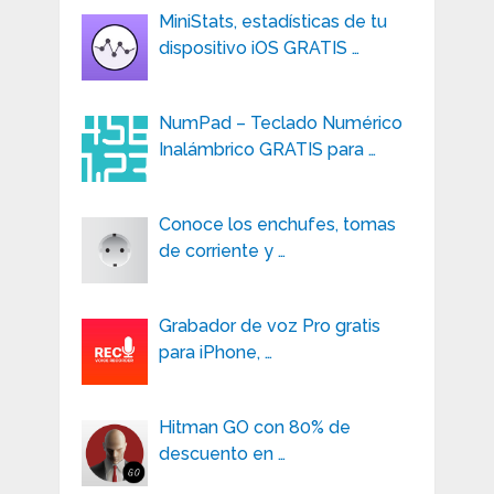
MiniStats, estadísticas de tu
dispositivo iOS GRATIS …
NumPad – Teclado Numérico
Inalámbrico GRATIS para …
Conoce los enchufes, tomas
de corriente y …
Grabador de voz Pro gratis
para iPhone, …
Hitman GO con 80% de
descuento en …