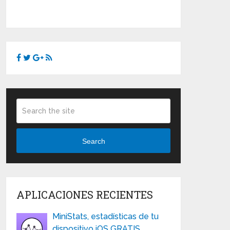
Search
APLICACIONES RECIENTES
MiniStats, estadísticas de tu
dispositivo iOS GRATIS …