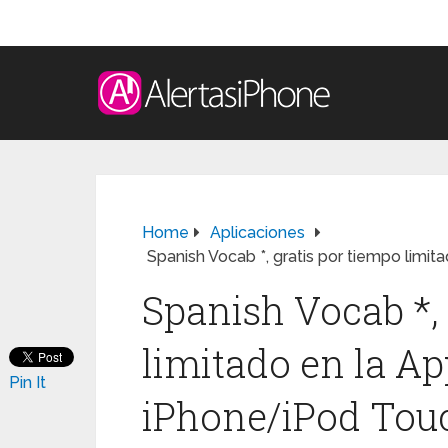
Home
Aplicaciones
Spanish Vocab *, gratis por tiempo limi
Spanish Vocab *, 
limitado en la Ap
Pin It
iPhone/iPod Tou