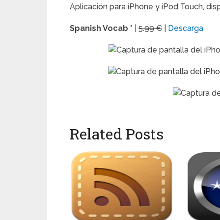
Aplicación para iPhone y iPod Touch, disp
Spanish Vocab *
|
5.99 €
|
Descarga
Related Posts