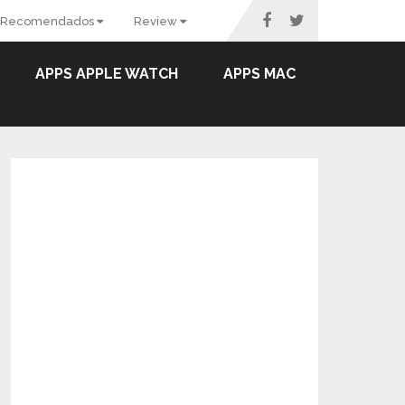
Recomendados
Review
APPS APPLE WATCH
APPS MAC