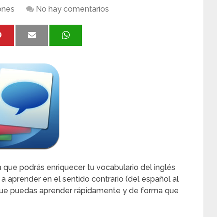
ones
No hay comentarios
a que podrás enriquecer tu vocabulario del inglés
a aprender en el sentido contrario (del español al
á que puedas aprender rápidamente y de forma que