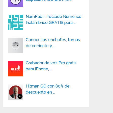
NumPad – Teclado Numérico
Inalámbrico GRATIS para …
Conoce los enchufes, tomas
de corriente y …
Grabador de voz Pro gratis
para iPhone, …
Hitman GO con 80% de
descuento en …