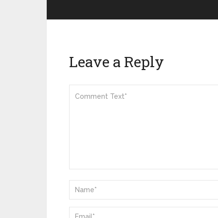
Leave a Reply