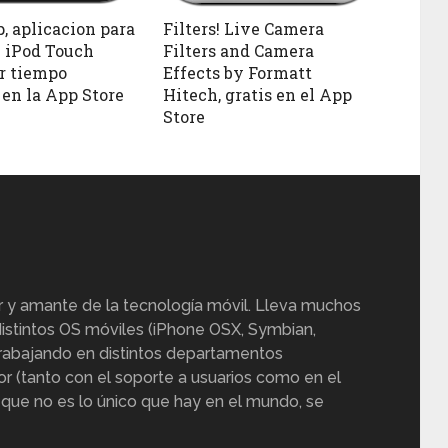
, aplicacion para
Filters! Live Camera
 iPod Touch
Filters and Camera
or tiempo
Effects by Formatt
 en la App Store
Hitech, gratis en el App
Store
r y amante de la tecnología móvil. Lleva muchos
istintos OS móviles (iPhone OSX, Symbian,
trabajando en distintos departamentos
or (tanto con el soporte a usuarios como en el
 que no es lo único que hay en el mundo, se