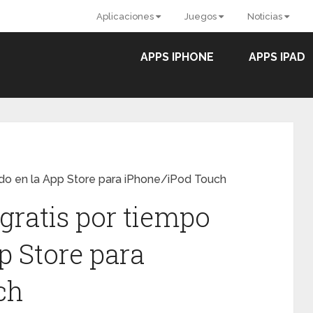
Aplicaciones
Juegos
Noticias
APPS IPHONE
APPS IPAD
tado en la App Store para iPhone/iPod Touch
gratis por tiempo
p Store para
ch