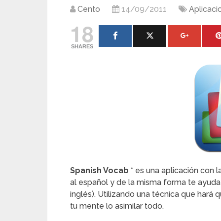
Cento
14/09/2011
Aplicaci
18
SHARES
Spanish Vocab *
es una aplicación con l
al español y de la misma forma te ayuda 
inglés). Utilizando una técnica que har
tu mente lo asimilar todo.