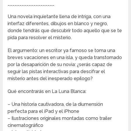
____________________
Una novela inquietante llena de intriga, con una
interfaz diferentes, dibujos en blanco y negro,
donde tendrás que descubrir todo aquello que se te
pida para resolver el misterio.
El argumento: un escritor ya famoso se toma una
breves vacaciones en una isla, y queda transtornado
por la desaparición de su novia: ¿serás capaz de
seguir las pistas interactivas para descifrar el
misterio antes del inesperado epílogo?
Qué encontrarás en La Luna Blanca:
– Una historia cautivadora, de la diumensión
perfecta para el iPad y el iPhone
– Ilustraciones originales montadas como trailer
cinematográfico