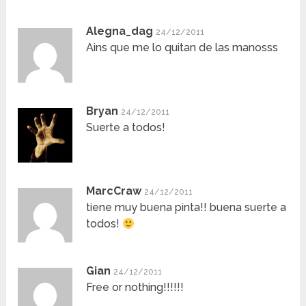
Alegna_dag
24/12/2011
Ains que me lo quitan de las manosss
Bryan
24/12/2011
Suerte a todos!
MarcCraw
24/12/2011
tiene muy buena pinta!! buena suerte a
todos!
Gian
24/12/2011
Free or nothing!!!!!!