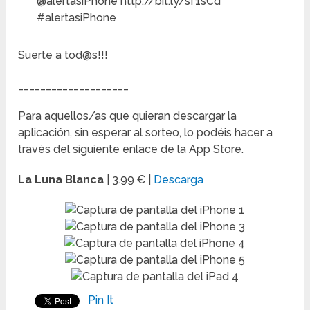
@alertasiPhone http://bit.ly/sf1sCd
#alertasiPhone
Suerte a tod@s!!!
____________________
Para aquellos/as que quieran descargar la
aplicación, sin esperar al sorteo, lo podéis hacer a
través del siguiente enlace de la App Store.
La Luna Blanca
| 3.99 € |
Descarga
Pin It