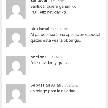
Sanlucar
24/12/2011
Sanlucar quiere ganar! >.<
PD: Feliz navidad <3
alexismalll
24/12/2011
Al parecer será una aplicación especial,
quizás está vez la obtenga…
hector
24/12/2011
feliz navidad y gracias
Sebastian Arias
25/12/2011
un relago para la navidad