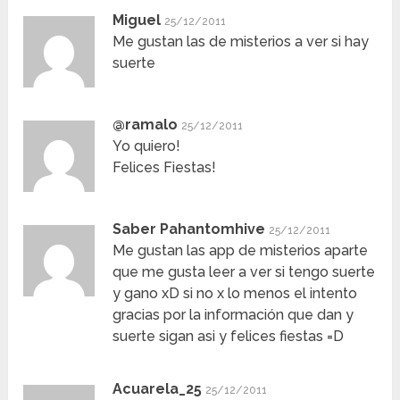
Miguel
25/12/2011
Me gustan las de misterios a ver si hay
suerte
@ramalo
25/12/2011
Yo quiero!
Felices Fiestas!
Saber Pahantomhive
25/12/2011
Me gustan las app de misterios aparte
que me gusta leer a ver si tengo suerte
y gano xD si no x lo menos el intento
gracias por la información que dan y
suerte sigan asi y felices fiestas =D
Acuarela_25
25/12/2011