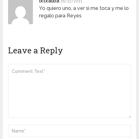
Ixtxalba
26/12/2011
Yo quiero uno, a ver si me toca y me lo
regalo para Reyes
Leave a Reply