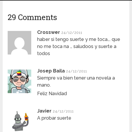
29 Comments
Crosswer
24/12/2011
haber si tengo suerte y me toca…. que
no me toca na … saludoos y suerte a
todos
Josep Baila
24/12/2011
Siempre va bien tener una novela a
mano.
Feliz Navidad
Javier
24/12/2011
A probar suerte