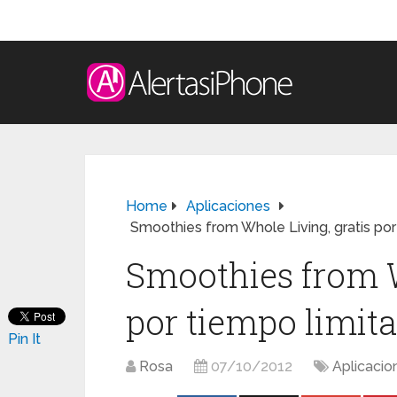
Home
Aplicaciones
Smoothies from Whole Living, gratis por
Smoothies from W
por tiempo limita
Pin It
Rosa
07/10/2012
Aplicacio