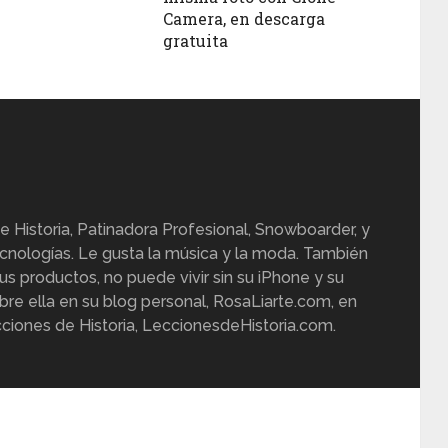
Camera, en descarga
gratuita
e Historia, Patinadora Profesional, Snowboarder, y
cnologías. Le gusta la música y la moda. También
us productos, no puede vivir sin su iPhone y su
re ella en su blog personal, RosaLiarte.com, en
ciones de Historia, LeccionesdeHistoria.com.