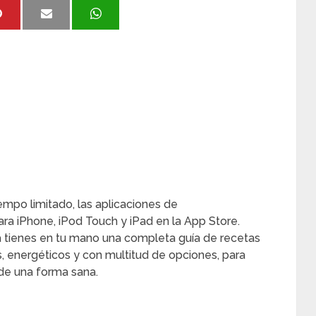
empo limitado, las aplicaciones de
para iPhone, iPod Touch y iPad en la App Store.
a tienes en tu mano una completa guía de recetas
s, energéticos y con multitud de opciones, para
 de una forma sana.