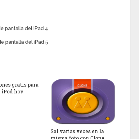
ones gratis para
 iPod hoy
Sal varias veces en la
misma foto con Clone