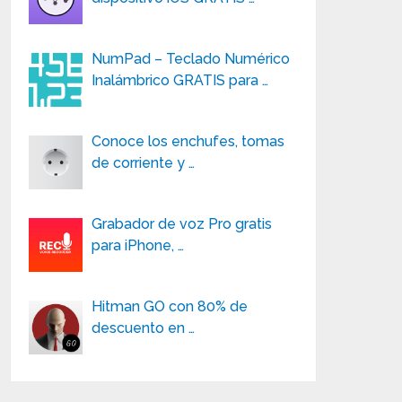
NumPad – Teclado Numérico
Inalámbrico GRATIS para …
Conoce los enchufes, tomas
de corriente y …
Grabador de voz Pro gratis
para iPhone, …
Hitman GO con 80% de
descuento en …