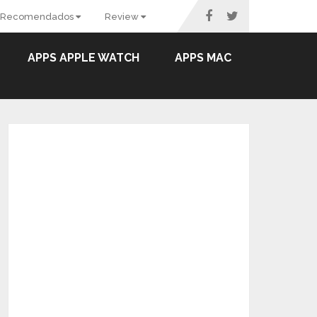
Recomendados
Review
APPS APPLE WATCH
APPS MAC