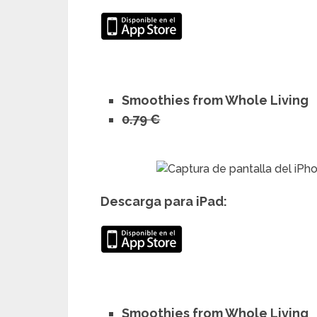
Smoothies from Whole Living
0.79 €
Descarga para iPad:
Smoothies from Whole Living