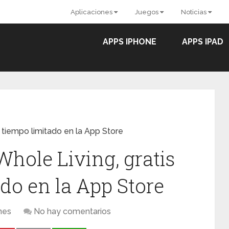
Aplicaciones
Juegos
Noticias
APPS IPHONE
APPS IPAD
 tiempo limitado en la App Store
hole Living, gratis
do en la App Store
nes
No hay comentarios