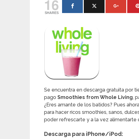
16
SHARES
Se encuentra en descarga gratuita por ti
pago
Smoothies from Whole Living
, 
¿Eres amante de los batidos? Pues ahor
para hacer ricos smoothies, sanos, dulce
poder refrescarte y a la vez alimentarte
Descarga para iPhone/iPod: