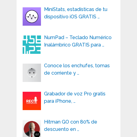
MiniStats, estadísticas de tu
dispositivo iOS GRATIS …
NumPad – Teclado Numérico
Inalámbrico GRATIS para …
Conoce los enchufes, tomas
de corriente y …
Grabador de voz Pro gratis
para iPhone, …
Hitman GO con 80% de
descuento en …