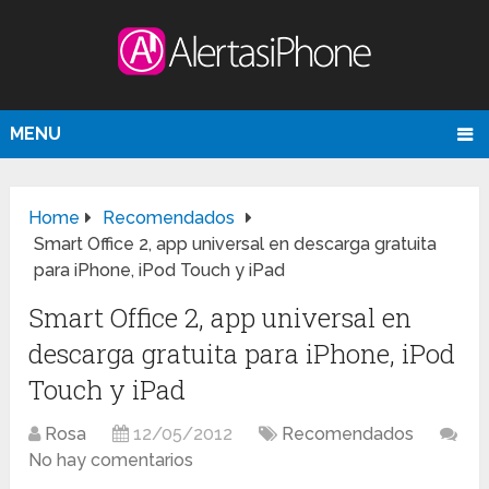
MENU
Home
Recomendados
Smart Office 2, app universal en descarga gratuita
para iPhone, iPod Touch y iPad
Smart Office 2, app universal en
descarga gratuita para iPhone, iPod
Touch y iPad
Rosa
12/05/2012
Recomendados
No hay comentarios