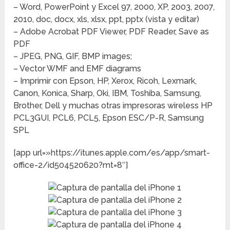
– Word, PowerPoint y Excel 97, 2000, XP, 2003, 2007,
2010, doc, docx, xls, xlsx, ppt, pptx (vista y editar)
– Adobe Acrobat PDF Viewer, PDF Reader, Save as
PDF
– JPEG, PNG, GIF, BMP images;
– Vector WMF and EMF diagrams
– Imprimir con Epson, HP, Xerox, Ricoh, Lexmark,
Canon, Konica, Sharp, Oki, IBM, Toshiba, Samsung,
Brother, Dell y muchas otras impresoras wireless HP
PCL3GUI, PCL6, PCL5, Epson ESC/P-R, Samsung
SPL
[app url=»https://itunes.apple.com/es/app/smart-
office-2/id504520620?mt=8″]