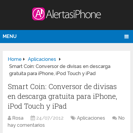
MENU
Home
Aplicaciones
Smart Coin: Conversor de divisas en descarga
gratuita para iPhone, iPod Touch y iPad
Smart Coin: Conversor de divisas
en descarga gratuita para iPhone,
iPod Touch y iPad
Rosa
24/07/2012
Aplicaciones
No
hay comentarios