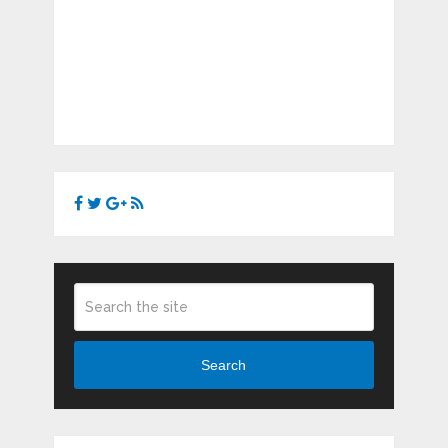
Search