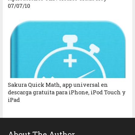
07/07/10
Sakura Quick Math, app universal en
descarga gratuita para iPhone, iPod Touch y
iPad
About The Author