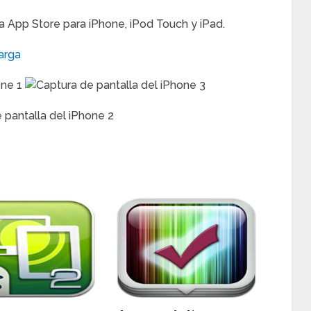
la App Store para iPhone, iPod Touch y iPad.
arga