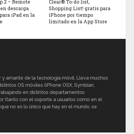
p 2 – Remote
Clear® To-do list,
 en descarga
Shopping List! gratis para
para iPad en la
iPhone por tiempo
e
limitado en la App Store
r y amante de la tecnología móvil. Lleva muchos
istintos OS móviles (iPhone OSX, Symbian,
trabajando en distintos departamentos
or (tanto con el soporte a usuarios como en el
 que no es lo único que hay en el mundo, se