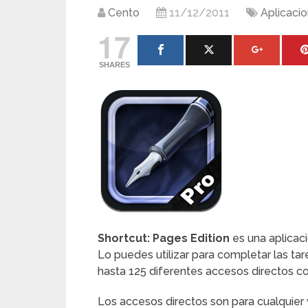
Cento
11/12/2011
Aplicaci
17
SHARES
Shortcut: Pages Edition
es una aplicaci
Lo puedes utilizar para completar las tar
hasta 125 diferentes accesos directos c
Los accesos directos son para cualquier 