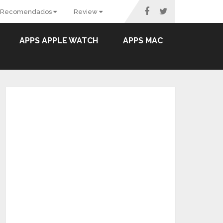
Recomendados
Review
APPS APPLE WATCH
APPS MAC