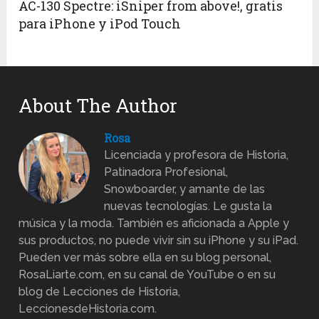
AC-130 Spectre: iSniper from above!, gratis
para iPhone y iPod Touch
About The Author
Rosa
Licenciada y profesora de Historia,
Patinadora Profesional,
Snowboarder, y amante de las
nuevas tecnologías. Le gusta la
música y la moda. También es aficionada a Apple y
sus productos, no puede vivir sin su iPhone y su iPad.
Pueden ver más sobre ella en su blog personal,
RosaLiarte.com, en su canal de YouTube o en su
blog de Lecciones de Historia,
LeccionesdeHistoria.com.