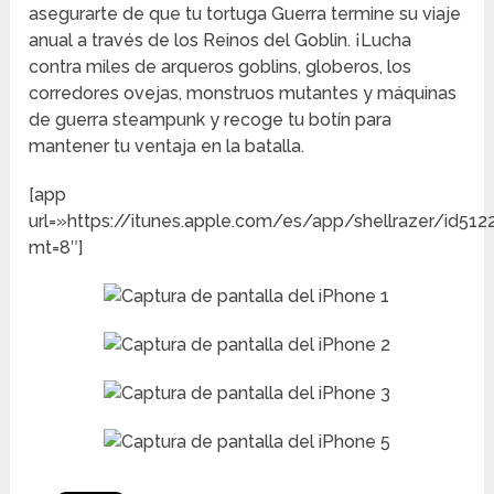
asegurarte de que tu tortuga Guerra termine su viaje
anual a través de los Reinos del Goblin. ¡Lucha
contra miles de arqueros goblins, globeros, los
corredores ovejas, monstruos mutantes y máquinas
de guerra steampunk y recoge tu botín para
mantener tu ventaja en la batalla.
[app
url=»https://itunes.apple.com/es/app/shellrazer/id51
mt=8″]