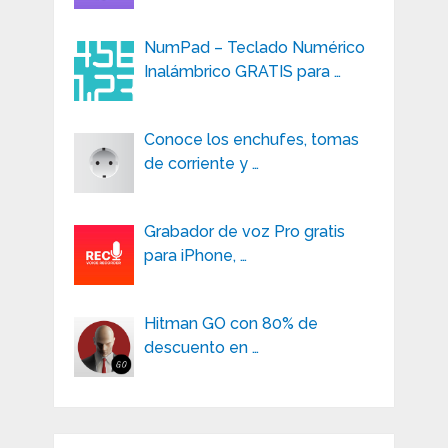
NumPad – Teclado Numérico
Inalámbrico GRATIS para …
Conoce los enchufes, tomas
de corriente y …
Grabador de voz Pro gratis
para iPhone, …
Hitman GO con 80% de
descuento en …