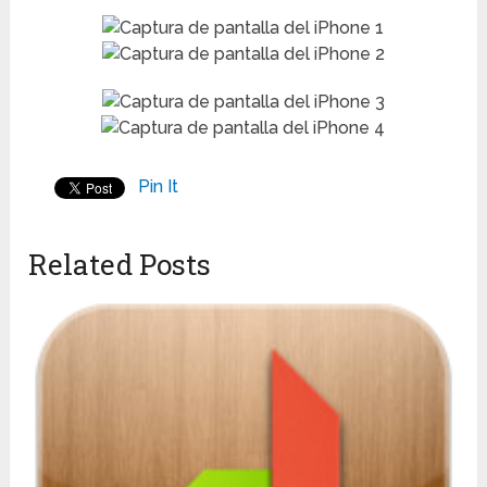
Pin It
Related Posts