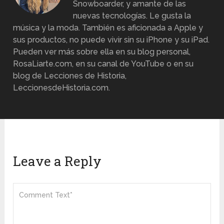
Snowboarder, y amante de las
nuevas tecnologías. Le gusta la
música y la moda. También es aficionada a Apple y
sus productos, no puede vivir sin su iPhone y su iPad.
Pueden ver más sobre ella en su blog personal,
RosaLiarte.com, en su canal de YouTube o en su
blog de Lecciones de Historia,
LeccionesdeHistoria.com.
Leave a Reply