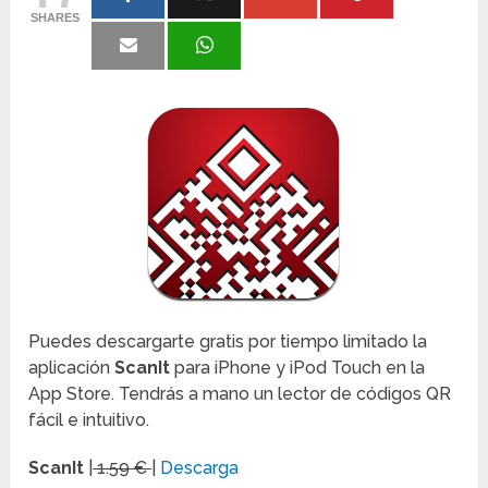
SHARES
Puedes descargarte gratis por tiempo limitado la
aplicación
ScanIt
para iPhone y iPod Touch en la
App Store. Tendrás a mano un lector de códigos QR
fácil e intuitivo.
ScanIt
|
1.59 €
|
Descarga