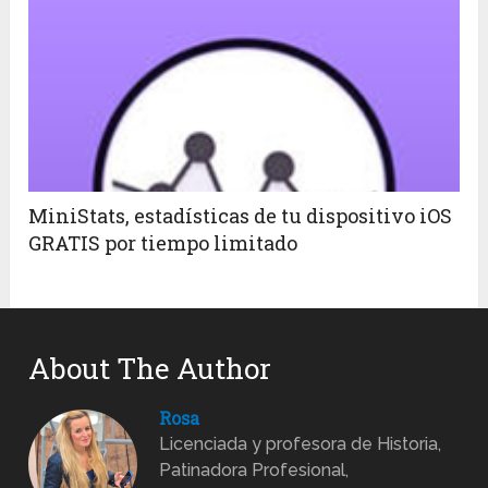
MiniStats, estadísticas de tu dispositivo iOS
GRATIS por tiempo limitado
About The Author
Rosa
Licenciada y profesora de Historia,
Patinadora Profesional,