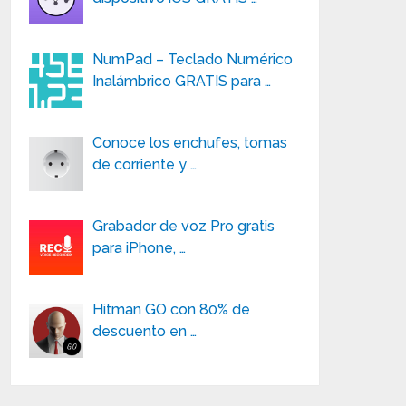
NumPad – Teclado Numérico
Inalámbrico GRATIS para …
Conoce los enchufes, tomas
de corriente y …
Grabador de voz Pro gratis
para iPhone, …
Hitman GO con 80% de
descuento en …