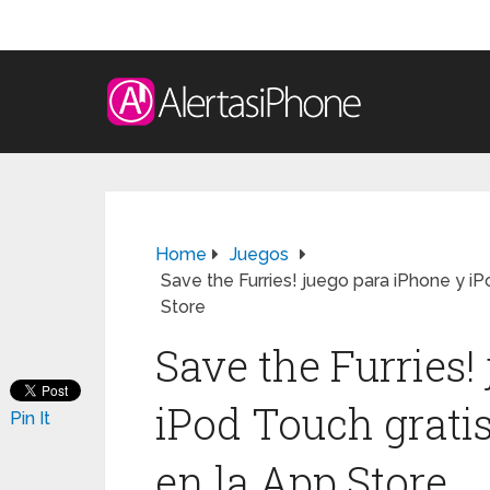
Home
Juegos
Save the Furries! juego para iPhone y iP
Store
Save the Furries!
iPod Touch grati
Pin It
en la App Store