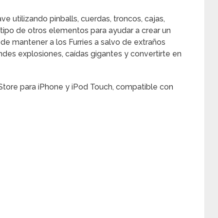
ve utilizando pinballs, cuerdas, troncos, cajas,
o tipo de otros elementos para ayudar a crear un
 de mantener a los Furries a salvo de extraños
ndes explosiones, caídas gigantes y convertirte en
 Store para iPhone y iPod Touch, compatible con