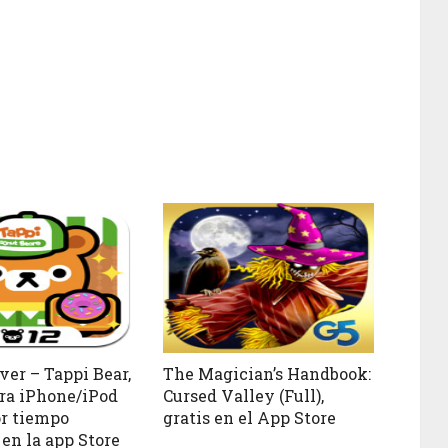
ver – Tappi Bear,
The Magician’s Handbook:
ara iPhone/iPod
Cursed Valley (Full),
r tiempo
gratis en el App Store
 en la app Store