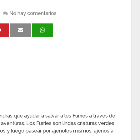
No hay comentarios
drás que ayudar a salvar a los Furries a través de
venturas. Los Furries son lindas criaturas verdes
años y luego pasear por ajenolos mismos, ajenos a