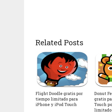
Related Posts
Flight Doodle gratis por
Donut Fe
tiempo limitado para
gratis p
iPhone y iPod Touch
Touch po
limitado