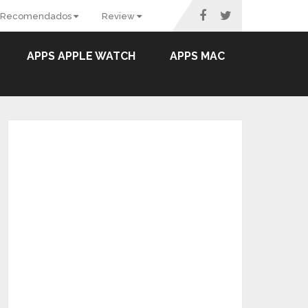
Recomendados
Review
APPS APPLE WATCH
APPS MAC