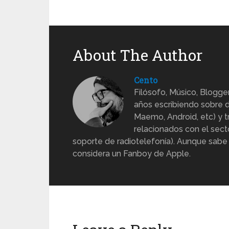
About The Author
Cento
Filósofo, Músico, Blogge
años escribiendo sobre d
Maemo, Android, etc) y 
relacionados con el sect
soporte de radiotelefonía). Aunque sabe
considera un Fanboy de Apple.