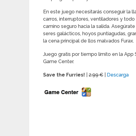
En este juego necesitarás conseguir la lla
carros, interruptores, ventiladores y tod
camino seguro hacia la salida. Asegúrate
seres galácticos, hoyos puntiagudas, gra
la cena principal de llos malvados Furax.
Juego gratis por tiempo limito en la App
Game Center.
Save the Furries!
|
2.99 €
|
Descarga