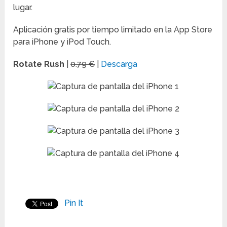
lugar.
Aplicación gratis por tiempo limitado en la App Store
para iPhone y iPod Touch.
Rotate Rush
|
0.79 €
|
Descarga
Pin It