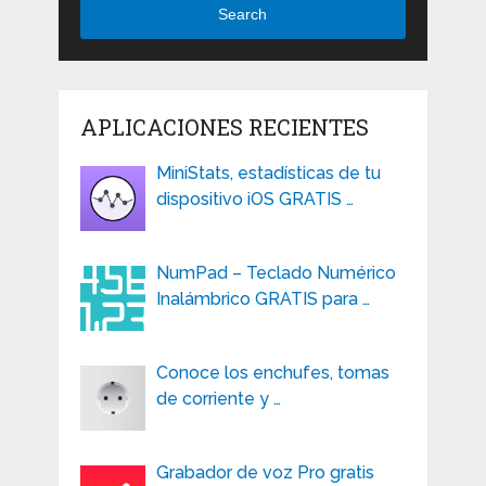
Search
APLICACIONES RECIENTES
MiniStats, estadísticas de tu
dispositivo iOS GRATIS …
NumPad – Teclado Numérico
Inalámbrico GRATIS para …
Conoce los enchufes, tomas
de corriente y …
Grabador de voz Pro gratis