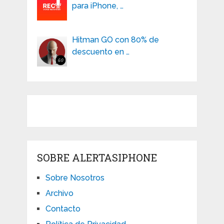
para iPhone, …
Hitman GO con 80% de
descuento en …
SOBRE ALERTASIPHONE
Sobre Nosotros
Archivo
Contacto