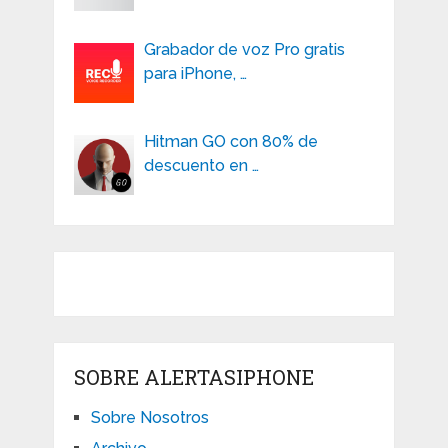
Grabador de voz Pro gratis
para iPhone, …
Hitman GO con 80% de
descuento en …
SOBRE ALERTASIPHONE
Sobre Nosotros