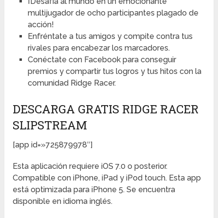
¡Desafía al mundo en un emocionante
multijugador de ocho participantes plagado de
acción!
Enfréntate a tus amigos y compite contra tus
rivales para encabezar los marcadores.
Conéctate con Facebook para conseguir
premios y compartir tus logros y tus hitos con la
comunidad Ridge Racer.
DESCARGA GRATIS RIDGE RACER
SLIPSTREAM
[app id=»725879978″]
Esta aplicación requiere iOS 7.0 o posterior.
Compatible con iPhone, iPad y iPod touch. Esta app
está optimizada para iPhone 5. Se encuentra
disponible en idioma inglés.