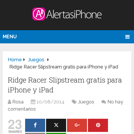
MENU
Home
Juegos
Ridge Racer Slipstream gratis para iPhone y iPad
Ridge Racer Slipstream gratis para
iPhone y iPad
Rosa
10/08/2014
Juegos
No hay
comentarios
23
SHARES