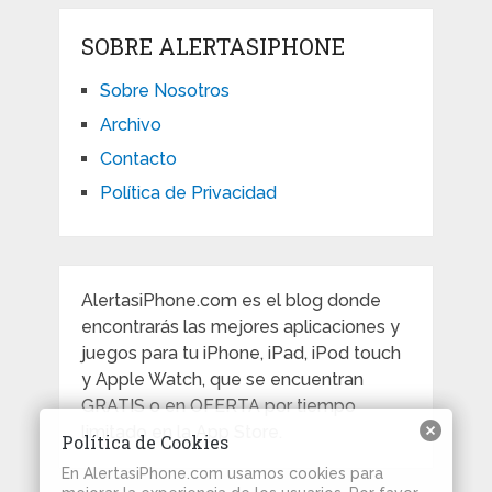
SOBRE ALERTASIPHONE
Sobre Nosotros
Archivo
Contacto
Política de Privacidad
AlertasiPhone.com es el blog donde
encontrarás las mejores aplicaciones y
juegos para tu iPhone, iPad, iPod touch
y Apple Watch, que se encuentran
GRATIS o en OFERTA por tiempo
limitado en la App Store.
Política de Cookies
En AlertasiPhone.com usamos cookies para