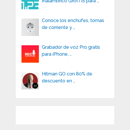
Inalámbrico GRATIS para …
Conoce los enchufes, tomas
de corriente y …
Grabador de voz Pro gratis
para iPhone, …
Hitman GO con 80% de
descuento en …